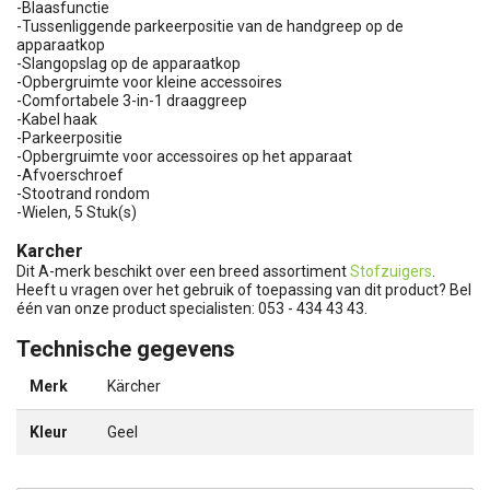
-Blaasfunctie
-Tussenliggende parkeerpositie van de handgreep op de
apparaatkop
-Slangopslag op de apparaatkop
-Opbergruimte voor kleine accessoires
-Comfortabele 3-in-1 draaggreep
-Kabel haak
-Parkeerpositie
-Opbergruimte voor accessoires op het apparaat
-Afvoerschroef
-Stootrand rondom
-Wielen, 5 Stuk(s)
Karcher
Dit A-merk beschikt over een breed assortiment
Stofzuigers
.
Heeft u vragen over het gebruik of toepassing van dit product? Bel
één van onze product specialisten: 053 - 434 43 43.
Technische gegevens
Merk
Kärcher
Kleur
Geel