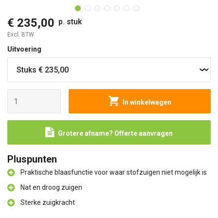
€ 235,00
p. stuk
Excl. BTW
Uitvoering
In winkelwagen
Grotere afname? Offerte aanvragen
Pluspunten
Praktische blaasfunctie voor waar stofzuigen niet mogelijk is
Nat en droog zuigen
Sterke zuigkracht