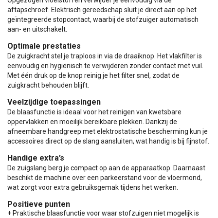
aftapschroef. Elektrisch gereedschap sluit je direct aan op het
geïntegreerde stopcontact, waarbij de stofzuiger automatisch
aan- en uitschakelt.
Optimale prestaties
De zuigkracht stel je traploos in via de draaiknop. Het vlakfilter is
eenvoudig en hygiënisch te verwijderen zonder contact met vuil.
Met één druk op de knop reinig je het filter snel, zodat de
zuigkracht behouden blijft.
Veelzijdige toepassingen
De blaasfunctie is ideaal voor het reinigen van kwetsbare
oppervlakken en moeilijk bereikbare plekken. Dankzij de
afneembare handgreep met elektrostatische bescherming kun je
accessoires direct op de slang aansluiten, wat handig is bij fijnstof.
Handige extra’s
De zuigslang berg je compact op aan de apparaatkop. Daarnaast
beschikt de machine over een parkeerstand voor de vloermond,
wat zorgt voor extra gebruiksgemak tijdens het werken.
Positieve punten
+ Praktische blaasfunctie voor waar stofzuigen niet mogelijk is