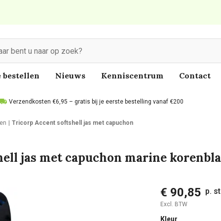
 bestellen
Nieuws
Kenniscentrum
Contact
Verzendkosten €6,95 – gratis bij je eerste bestelling vanaf €200
en
Tricorp Accent softshell jas met capuchon
hell jas met capuchon marine korenbl
€ 90,85
p. s
Excl. BTW
Kleur