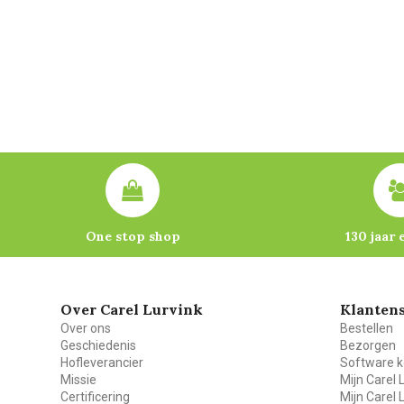
One stop shop
130 jaar 
Over Carel Lurvink
Klantens
Over ons
Bestellen
Geschiedenis
Bezorgen
Hofleverancier
Software k
Missie
Mijn Carel 
Certificering
Mijn Carel 