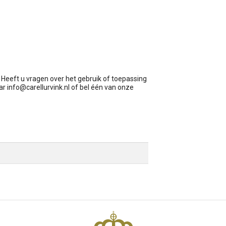
. Heeft u vragen over het gebruik of toepassing
aar
info@carellurvink.nl
of bel één van onze