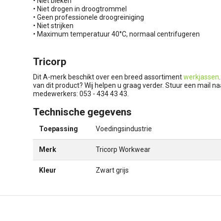
• Niet bleken
• Niet drogen in droogtrommel
• Geen professionele droogreiniging
• Niet strijken
• Maximum temperatuur 40°C, normaal centrifugeren
Tricorp
Dit A-merk beschikt over een breed assortiment
werkjassen
van dit product? Wij helpen u graag verder. Stuur een mail n
medewerkers: 053 - 434 43 43.
Technische gegevens
Toepassing
Voedingsindustrie
Merk
Tricorp Workwear
Kleur
Zwart grijs