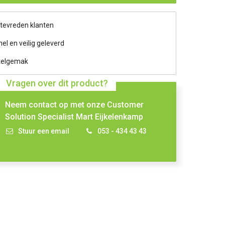
 tevreden klanten
nel en veilig geleverd
telgemak
Vragen over dit product?
Neem contact op met onze Customer
Solution Specialist Mart Eijkelenkamp
Stuur een email
053 - 434 43 43