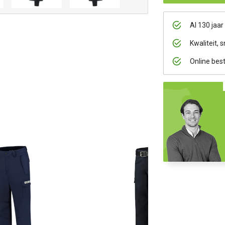
Al 130 jaar
Kwaliteit, s
Online bes