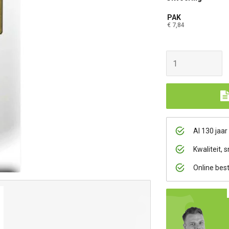
PAK
€ 7,84
Al 130 jaar
Kwaliteit, s
Online bes