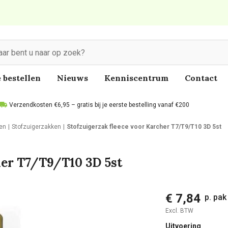
 bestellen
Nieuws
Kenniscentrum
Contact
Verzendkosten €6,95 – gratis bij je eerste bestelling vanaf €200
len
Stofzuigerzakken
Stofzuigerzak fleece voor Karcher T7/T9/T10 3D 5st
her T7/T9/T10 3D 5st
€ 7,84
p. pak
Excl. BTW
Uitvoering