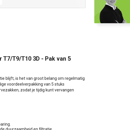
r T7/T9/T10 3D - Pak van 5
tie blijft, is het van groot belang om regelmatig
ige voordeelverpakking van 5 stuks
rvezakken, zodat je tijdig kunt vervangen
aring.
e duurzaamheid en filtratie.