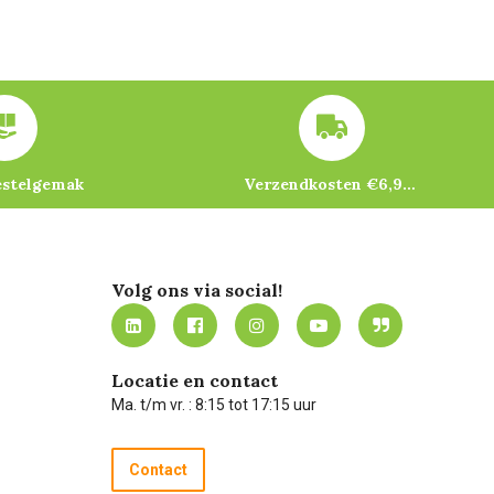
estelgemak
Verzendkosten €6,95 – gratis bij je eerste bestelling vanaf €200
Volg ons via social!
Locatie en contact
Ma. t/m vr. : 8:15 tot 17:15 uur
Contact