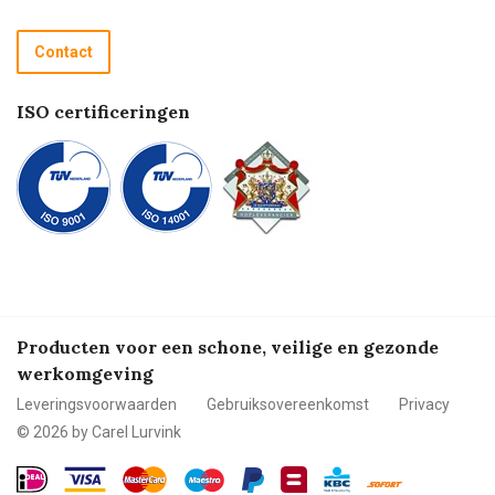
Retourneren
Recycle programma
Contact
Betalen
ISO certificeringen
Producten voor een schone, veilige en gezonde
werkomgeving
Leveringsvoorwaarden
Gebruiksovereenkomst
Privacy
© 2026 by Carel Lurvink