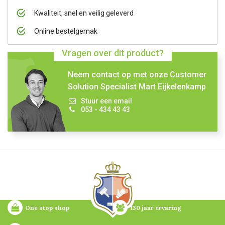
Kwaliteit, snel en veilig geleverd
Online bestelgemak
Vragen over dit product?
Neem contact op met onze Customer
Solution Specialist Mart Eijkelenkamp
Stuur een email
053 - 434 43 43
One stop shop
130 jaar ervaring