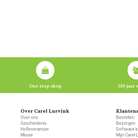
One stop shop
130 jaar 
Over Carel Lurvink
Klantens
Over ons
Bestellen
Geschiedenis
Bezorgen
Hofleverancier
Software k
Missie
Mijn Carel 