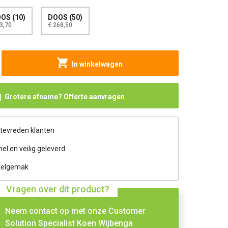
OS (10)
DOOS (50)
3,70
€ 268,50
In winkelwagen
Grotere afname? Offerte aanvragen
 tevreden klanten
nel en veilig geleverd
telgemak
Vragen over dit product?
Neem contact op met onze Customer
Solution Specialist Koen Wijbenga