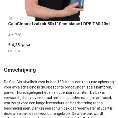
CaluClean afvalzak 80x110cm blauw LDPE T60 20st
Art:
730
€ 4,25
p. rol
Excl. BTW
Omschrijving
De CaluBin afvalbak voor buiten 180 liter is een robuuste oplossing
voor afvalscheiding in drukbezochte omgevingen zoals kantoren,
parken, horecagelegenheden en openbare ruimten. De bak is
vervaardigd uit verzinkt staal met een poedercoating in antraciet,
wat zorgt voor een lange levensduur en bescherming tegen
beschadigingen. Dankzij een schuin dak dat regenwater afvoert is
deze afvalbak ideaal voor buitengebruik. De afvakbak wordt