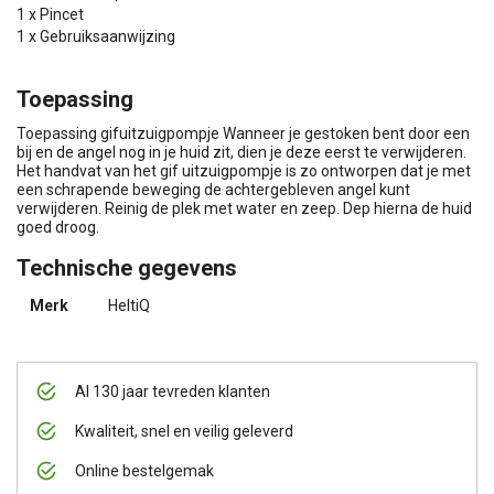
1 x Pincet
1 x Gebruiksaanwijzing
Toepassing
Toepassing gifuitzuigpompje Wanneer je gestoken bent door een
bij en de angel nog in je huid zit, dien je deze eerst te verwijderen.
Het handvat van het gif uitzuigpompje is zo ontworpen dat je met
een schrapende beweging de achtergebleven angel kunt
verwijderen. Reinig de plek met water en zeep. Dep hierna de huid
goed droog.
Technische gegevens
Merk
HeltiQ
Al 130 jaar tevreden klanten
Kwaliteit, snel en veilig geleverd
Online bestelgemak