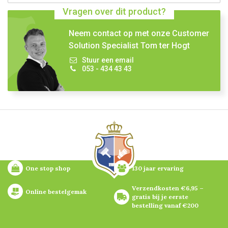
Vragen over dit product?
Neem contact op met onze Customer
Solution Specialist Tom ter Hogt
Stuur een email
053 - 434 43 43
One stop shop
130 jaar ervaring
Verzendkosten €6,95 – 
Online bestelgemak
gratis bij je eerste 
bestelling vanaf €200