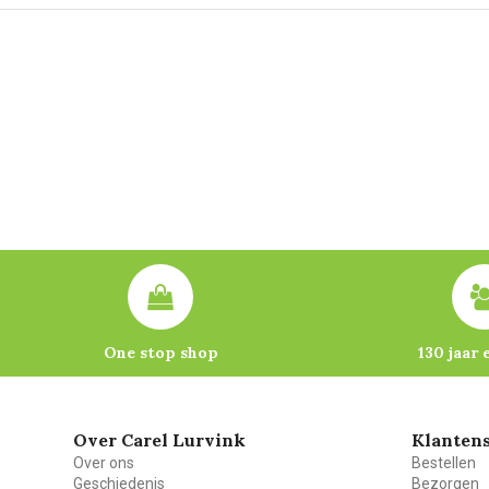
One stop shop
130 jaar 
Over Carel Lurvink
Klantens
Over ons
Bestellen
Geschiedenis
Bezorgen