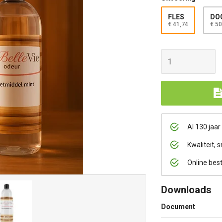
FLES
DOO
€ 41,74
€ 50
Al 130 jaar
Kwaliteit, s
Online bes
Downloads
Document