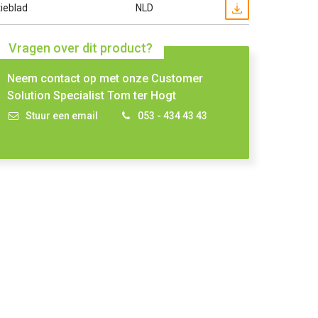
ieblad
NLD
Vragen over dit product?
Neem contact op met onze Customer
Solution Specialist Tom ter Hogt
Stuur een email
053 - 434 43 43