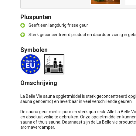
Pluspunten
Geeft een langdurig frisse geur
Sterk geconcentreerd product en daardoor zuinig in geb
Symbolen
Omschrijving
La Belle Vie sauna opgietmiddel is sterk geconcentreerd opg
sauna genoemd) en leverbaar in veel verschillende geuren.
De sauna geur mint is puur en sterk qua reuk. Alle La Belle V
en absoluut veilig te gebruiken. Onze opgietmiddelen kunnen 
sauna of thuis sauna. Daarnaast zijn de La Belle vie product
aromaverdamper.