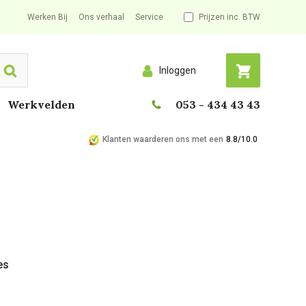
Werken Bij
Ons verhaal
Service
Prijzen inc. BTW
Inloggen
Search
Werkvelden
053 - 434 43 43
Klanten waarderen ons met een
8.8/10.0
es