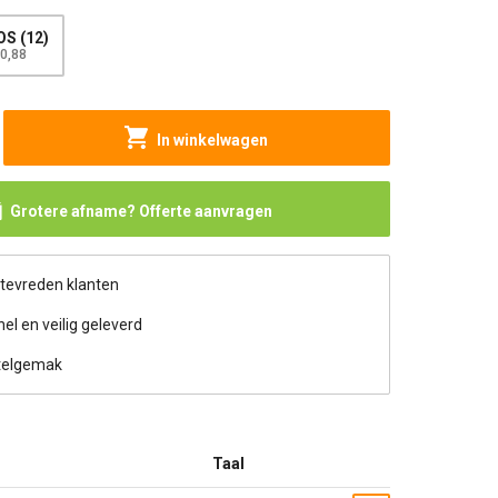
S (12)
0,88
In winkelwagen
Grotere afname? Offerte aanvragen
 tevreden klanten
nel en veilig geleverd
telgemak
Taal