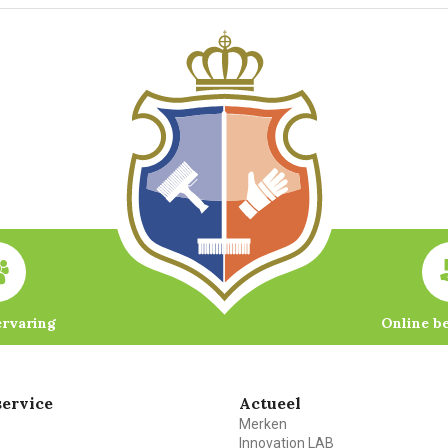
ervaring
Online b
ervice
Actueel
Merken
Innovation LAB