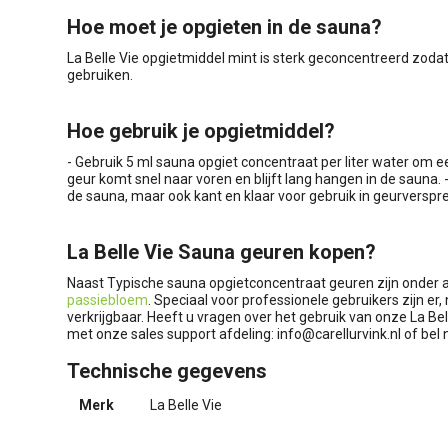
Hoe moet je opgieten in de sauna?
La Belle Vie opgietmiddel mint is sterk geconcentreerd zodat
gebruiken.
Hoe gebruik je opgietmiddel?
- Gebruik 5 ml sauna opgiet concentraat per liter water om een
geur komt snel naar voren en blijft lang hangen in de sauna.
de sauna, maar ook kant en klaar voor gebruik in geurverspr
La Belle Vie Sauna geuren kopen?
Naast Typische sauna opgietconcentraat geuren zijn onder 
passiebloem
. Speciaal voor professionele gebruikers zijn er, 
verkrijgbaar. Heeft u vragen over het gebruik van onze La B
met onze sales support afdeling:
info@carellurvink.nl
of bel 
Technische gegevens
Merk
La Belle Vie