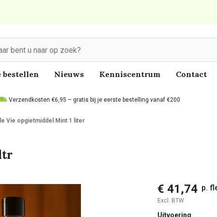
 bestellen
Nieuws
Kenniscentrum
Contact
Verzendkosten €6,95 – gratis bij je eerste bestelling vanaf €200
le Vie opgietmiddel Mint 1 liter
ltr
€ 41,74
p. fl
Excl. BTW
Uitvoering