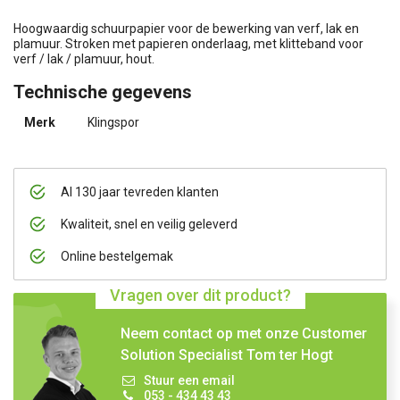
Hoogwaardig schuurpapier voor de bewerking van verf, lak en
plamuur. Stroken met papieren onderlaag, met klitteband voor
verf / lak / plamuur, hout.
Technische gegevens
Merk
Klingspor
Al 130 jaar tevreden klanten
Kwaliteit, snel en veilig geleverd
Online bestelgemak
Vragen over dit product?
Neem contact op met onze Customer
Solution Specialist Tom ter Hogt
Stuur een email
053 - 434 43 43