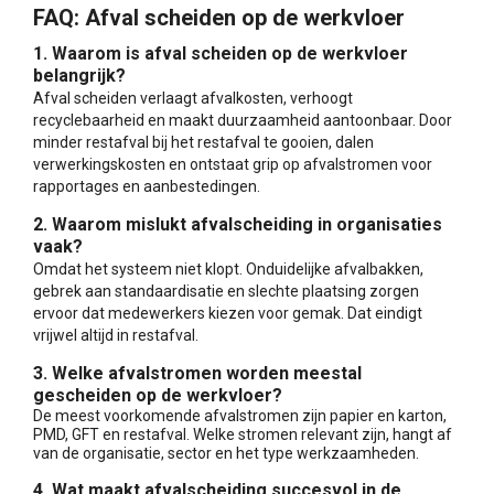
FAQ: Afval scheiden op de werkvloer
1. Waarom is afval scheiden op de werkvloer
belangrijk?
Afval scheiden verlaagt afvalkosten, verhoogt
recyclebaarheid en maakt duurzaamheid aantoonbaar. Door
minder restafval bij het restafval te gooien, dalen
verwerkingskosten en ontstaat grip op afvalstromen voor
rapportages en aanbestedingen.
2. Waarom mislukt afvalscheiding in organisaties
vaak?
Omdat het systeem niet klopt. Onduidelijke afvalbakken,
gebrek aan standaardisatie en slechte plaatsing zorgen
ervoor dat medewerkers kiezen voor gemak. Dat eindigt
vrijwel altijd in restafval.
3. Welke afvalstromen worden meestal
gescheiden op de werkvloer?
De meest voorkomende afvalstromen zijn papier en karton,
PMD, GFT en restafval. Welke stromen relevant zijn, hangt af
van de organisatie, sector en het type werkzaamheden.
4. Wat maakt afvalscheiding succesvol in de