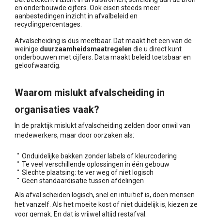
en onderbouwde cijfers. Ook eisen steeds meer
aanbestedingen inzicht in afvalbeleid en
recyclingpercentages.
Afvalscheiding is dus meetbaar. Dat maakt het een van de
weinige
duurzaamheidsmaatregelen
die u direct kunt
onderbouwen met cijfers. Data maakt beleid toetsbaar en
geloofwaardig.
Waarom mislukt afvalscheiding in
organisaties vaak?
In de praktijk mislukt afvalscheiding zelden door onwil van
medewerkers, maar door oorzaken als:
Onduidelijke bakken zonder labels of kleurcodering
Te veel verschillende oplossingen in één gebouw
Slechte plaatsing: te ver weg of niet logisch
Geen standaardisatie tussen afdelingen
Als afval scheiden logisch, snel en intuïtief is, doen mensen
het vanzelf. Als het moeite kost of niet duidelijk is, kiezen ze
voor gemak. En dat is vrijwel altijd restafval.