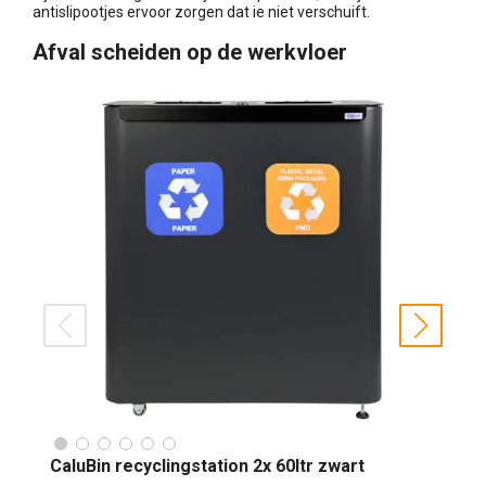
antislipootjes ervoor zorgen dat ie niet verschuift.
Afval scheiden op de werkvloer
prev
next
CaluBin recyclingstation 2x 60ltr zwart