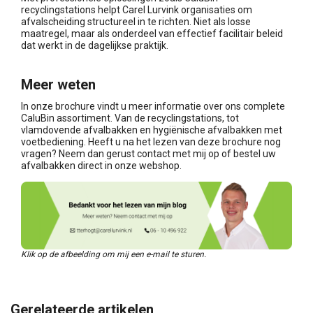
recyclingstations helpt Carel Lurvink organisaties om
afvalscheiding structureel in te richten. Niet als losse
maatregel, maar als onderdeel van effectief facilitair beleid
dat werkt in de dagelijkse praktijk.
Meer weten
In onze brochure vindt u meer informatie over ons complete
CaluBin assortiment. Van de recyclingstations, tot
vlamdovende afvalbakken en hygiënische afvalbakken met
voetbediening. Heeft u na het lezen van deze brochure nog
vragen? Neem dan gerust contact met mij op of bestel uw
afvalbakken direct in onze webshop.
Klik op de afbeelding om mij een e-mail te sturen.
Gerelateerde artikelen