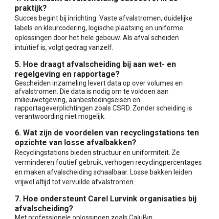
praktijk?
Succes begint bij inrichting. Vaste afvalstromen, duidelijke
labels en kleurcodering, logische plaatsing en uniforme
oplossingen door het hele gebouw. Als afval scheiden
intuïtief is, volgt gedrag vanzelf.
5. Hoe draagt afvalscheiding bij aan wet- en
regelgeving en rapportage?
Gescheiden inzameling levert data op over volumes en
afvalstromen. Die data is nodig om te voldoen aan
milieuwetgeving, aanbestedingseisen en
rapportageverplichtingen zoals CSRD. Zonder scheiding is
verantwoording niet mogelijk.
6. Wat zijn de voordelen van recyclingstations ten
opzichte van losse afvalbakken?
Recyclingstations bieden structuur en uniformiteit. Ze
verminderen foutief gebruik, verhogen recyclingpercentages
en maken afvalscheiding schaalbaar. Losse bakken leiden
vrijwel altijd tot vervuilde afvalstromen.
7. Hoe ondersteunt Carel Lurvink organisaties bij
afvalscheiding?
Met professionele oplossingen zoals CaluBin