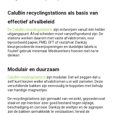
CaluBin recyclingstations als basis van
effectief afvalbeleid
De CaluBin recyclingstations
zijn ontworpen vanuit één helder
uitgangspunt. Afval scheiden moet vanzelfsprekend zijn. De
stations werken daarom met vaste afvalstromen, voor
bijvoorbeeld papier, PMD, GFT of restafval. Dankzij
kleurgecodeerde inwerpopeningen en duidelijke labels is
foutief gebruik minimaal. Medewerkers hoeven niet na te
denken.
Modulair en duurzaam
CaluBin recylingstations
zijn modulair. Dat wil zeggen dat u
zelf kunt kiezen welke afvalstromen u in wilt zamelen. Deze
verschillende bakken zijn eenvoudig te koppelen met behulp
van handige magneetjes.
De recyclingstations zijn gemaakt van verzinkt, gepoedercoat
staal en zijn hierdoor zeer goed bestand tegen slijtage,
beschadiging en corrosie. Dankzij de wieltjes en de zijgrepen
zijn de bakken gemakkelijk te verplaatsen, terwijl de