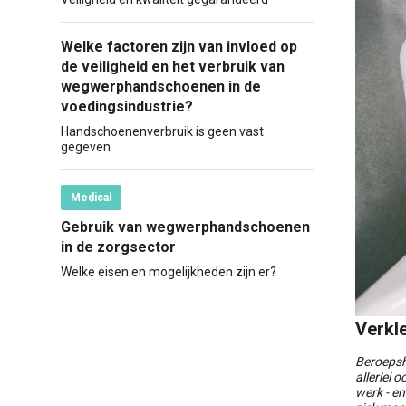
Welke factoren zijn van invloed op
de veiligheid en het verbruik van
wegwerphandschoenen in de
voedingsindustrie?
Handschoenenverbruik is geen vast
gegeven
Medical
Gebruik van wegwerphandschoenen
in de zorgsector
Welke eisen en mogelijkheden zijn er?
Verkl
Beroepshu
allerlei
werk - e