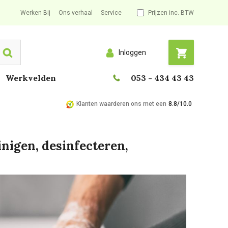
Werken Bij
Ons verhaal
Service
Prijzen inc. BTW
Inloggen
Search
Werkvelden
053 - 434 43 43
Klanten waarderen ons met een
8.8/10.0
nigen, desinfecteren,