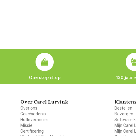
One stop shop
130 jaar 
Over Carel Lurvink
Klantens
Over ons
Bestellen
Geschiedenis
Bezorgen
Hofleverancier
Software k
Missie
Mijn Carel 
Certificering
Mijn Carel 