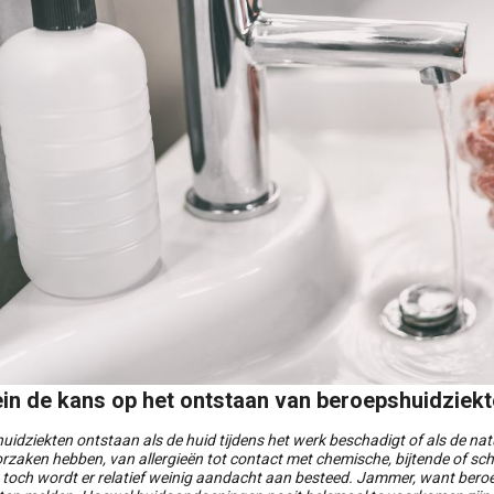
ein de kans op het ontstaan van beroepshuidziekt
idziekten ontstaan als de huid tijdens het werk beschadigt of als de natu
 oorzaken hebben, van allergieën tot contact met chemische, bijtende of 
n toch wordt er relatief weinig aandacht aan besteed. Jammer, want ber