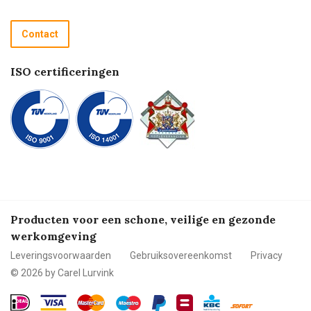
Retourneren
Recycle programma
Contact
Betalen
ISO certificeringen
Producten voor een schone, veilige en gezonde
werkomgeving
Leveringsvoorwaarden
Gebruiksovereenkomst
Privacy
© 2026 by Carel Lurvink