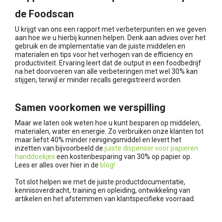
de Foodscan
U krijgt van ons een rapport met verbeterpunten en we geven
aan hoe we u hierbij kunnen helpen. Denk aan advies over het
gebruik en de implementatie van de juiste middelen en
materialen en tips voor het verhogen van de efficiency en
productiviteit. Ervaring leert dat de output in een foodbedrijf
na het doorvoeren van alle verbeteringen met wel 30% kan
stijgen, terwijl er minder recalls geregistreerd worden.
Samen voorkomen we verspilling
Maar we laten ook weten hoe u kunt besparen op middelen,
materialen, water en energie. Zo verbruiken onze klanten tot
maar liefst 40% minder reinigingsmiddel en levert het
inzetten van bijvoorbeeld de
juiste dispenser voor papieren
handdoekjes
een kostenbesparing van 30% op papier op.
Lees er alles over hier in de
blog!
Tot slot helpen we met de juiste productdocumentatie,
kennisoverdracht, training en opleiding, ontwikkeling van
artikelen en het afstemmen van klantspecifieke voorraad.