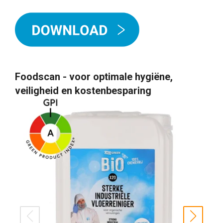
Foodscan - voor optimale hygiëne,
veiligheid en kostenbesparing
prev
next