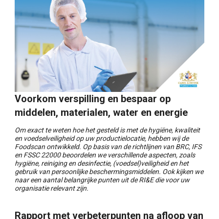
Voorkom verspilling en bespaar op
middelen, materialen, water en energie
Om exact te weten hoe het gesteld is met de hygiëne, kwaliteit
en voedselveiligheid op uw productielocatie, hebben wij de
Foodscan ontwikkeld. Op basis van de richtlijnen van BRC, IFS
en FSSC 22000 beoordelen we verschillende aspecten, zoals
hygiëne, reiniging en desinfectie, (voedsel)veiligheid en het
gebruik van persoonlijke beschermingsmiddelen. Ook kijken we
naar een aantal belangrijke punten uit de RI&E die voor uw
organisatie relevant zijn.
Rapport met verbeterpunten na afloop van