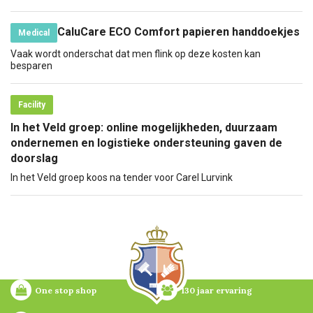
CaluCare ECO Comfort papieren handdoekjes
Medical
Vaak wordt onderschat dat men flink op deze kosten kan
besparen
Facility
In het Veld groep: online mogelijkheden, duurzaam
ondernemen en logistieke ondersteuning gaven de
doorslag
In het Veld groep koos na tender voor Carel Lurvink
One stop shop
130 jaar ervaring