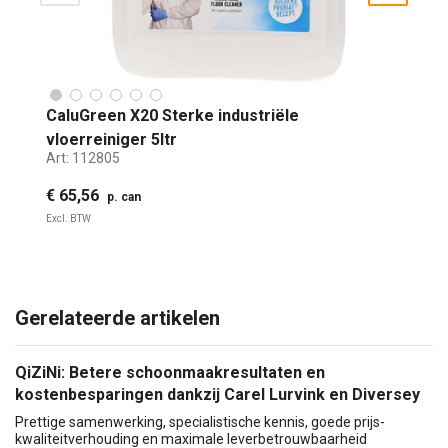
CaluGreen X20 Sterke industriële
vloerreiniger 5ltr
Art:
112805
€ 65,56
p. can
Excl. BTW
Gerelateerde artikelen
QiZiNi: Betere schoonmaakresultaten en
kostenbesparingen dankzij Carel Lurvink en Diversey
Prettige samenwerking, specialistische kennis, goede prijs-
kwaliteitverhouding en maximale leverbetrouwbaarheid