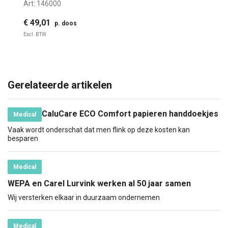
Art:
146000
€ 49,01
p. doos
Excl. BTW
Gerelateerde artikelen
CaluCare ECO Comfort papieren handdoekjes
Medical
Vaak wordt onderschat dat men flink op deze kosten kan
besparen
Medical
WEPA en Carel Lurvink werken al 50 jaar samen
Wij versterken elkaar in duurzaam ondernemen
Medical