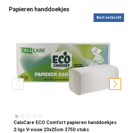
Papieren handdoekjes
Best verkocht
prev
next
CaluCare ECO Comfort papieren handdoekjes
2-lgs V-vouw 23x25cm 3750 stuks