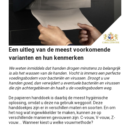
Een uitleg van de meest voorkomende
varianten en hun kenmerken
We weten inmiddels dat handen drogen minstens zo belangrijk
is als het wassen van de handen. Vocht is immers een perfecte
voedingsbodem voor bacteriën en virussen. Droogt u uw
handen goed, dan verwijdert u eventuele bacteriën en virussen
die zijn achtergebleven én haalt u de voedingsbodem weg.
De papieren handdoek is daarbij de meest hygiënische
oplossing, omdat u deze na gebruik weggooit. Deze
handdoekjes zijn er in verschillen maten en soorten. En om
het nog wat ingewikkelder te maken, kunnen ze op
verschillende manieren gevouwen zijn. C-vouw, V-vouw, Z-
vouw…. Wanneer kiest u welke vouwmethode?