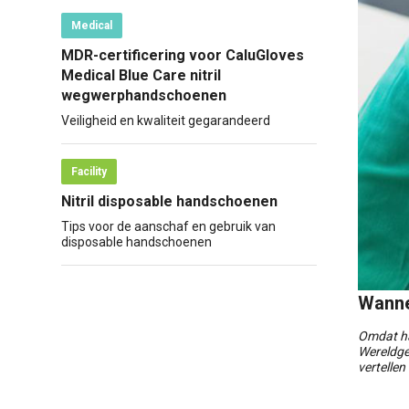
Medical
MDR-certificering voor CaluGloves
Medical Blue Care nitril
wegwerphandschoenen
Veiligheid en kwaliteit gegarandeerd
Facility
Nitril disposable handschoenen
Tips voor de aanschaf en gebruik van
disposable handschoenen
Wanne
Omdat han
Wereldge
vertellen