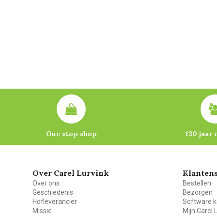
One stop shop
130 jaar 
Over Carel Lurvink
Klantens
Over ons
Bestellen
Geschiedenis
Bezorgen
Hofleverancier
Software k
Missie
Mijn Carel 