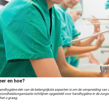
er en hoe?
dhygiëne één van de belangrijkste aspecten is om de verspreiding van zie
zondheidsorganisatie richtlijnen opgesteld voor handhygiëne in de zorg
 het u graag.