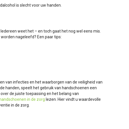
alcohol is slecht voor uw handen.
. Iedereen weet het – en toch gaat het nog wel eens mis.
 worden nageleefd? Een paar tips:
en van infecties en het waarborgen van de veiligheid van
n de handen, speelt het gebruik van handschoenen een
over de juiste toepassing en het belang van
phandschoenen in de zorg
lezen. Hier vindt u waardevolle
entie in de zorg.