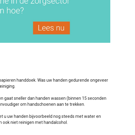
 papieren handdoek. Was uw handen gedurende ongeveer
iniging.
en gaat sneller dan handen wassen (binnen 15 seconden
 eenvoudiger om handschoenen aan te trekken.
oet u uw handen bijvoorbeeld nog steeds met water en
n ook niet reinigen met handalcohol.