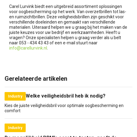
Carel Lurvink biedt een uitgebreid assortiment oplossingen
voor oogbescherming op het werk. Van overzetbrillen tot las-
en ruimzichtbrillen. Deze veiligheidsbrillen zijn geschikt voor
verschillende doeleinden en gemaakt van verschillende
materialen. Uiteraard helpen we u graag bij het maken van de
juiste keuzes voor uw bedrijf en werkzaamheden. Heeft u
vragen? Onze specialisten helpen u graag verder als u belt
naar 053 - 434 43 43 of een e-mail stuurt naar
info@carellurvink.nl
.
Gerelateerde artikelen
Welke veiligheidsbril heb ik nodig?
Industry
Kies de juiste veiligheidsbril voor optimale oogbescherming en
comfort
Industry