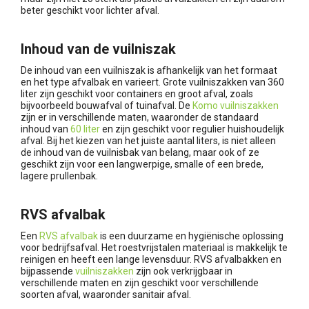
beter geschikt voor lichter afval.
Inhoud van de vuilniszak
De inhoud van een vuilniszak is afhankelijk van het formaat
en het type afvalbak en varieert. Grote vuilniszakken van 360
liter zijn geschikt voor containers en groot afval, zoals
bijvoorbeeld bouwafval of tuinafval. De
Komo vuilniszakken
zijn er in verschillende maten, waaronder de standaard
inhoud van
60 liter
en zijn geschikt voor regulier huishoudelijk
afval. Bij het kiezen van het juiste aantal liters, is niet alleen
de inhoud van de vuilnisbak van belang, maar ook of ze
geschikt zijn voor een langwerpige, smalle of een brede,
lagere prullenbak.
RVS afvalbak
Een
RVS afvalbak
is een duurzame en hygiënische oplossing
voor bedrijfsafval. Het roestvrijstalen materiaal is makkelijk te
reinigen en heeft een lange levensduur. RVS afvalbakken en
bijpassende
vuilniszakken
zijn ook verkrijgbaar in
verschillende maten en zijn geschikt voor verschillende
soorten afval, waaronder sanitair afval.