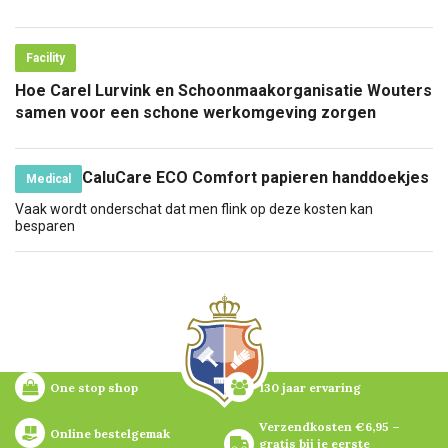
Facility
Hoe Carel Lurvink en Schoonmaakorganisatie Wouters
samen voor een schone werkomgeving zorgen
CaluCare ECO Comfort papieren handdoekjes
Medical
Vaak wordt onderschat dat men flink op deze kosten kan
besparen
One stop shop
130 jaar ervaring
Verzendkosten €6,95 – 
Online bestelgemak
gratis bij je eerste 