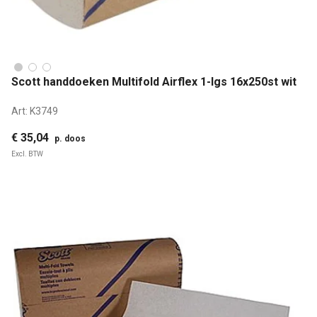
Scott handdoeken Multifold Airflex 1-lgs 16x250st wit
Art:
K3749
€ 35,04
p. doos
Excl. BTW