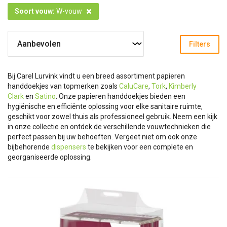
Soort vouw
:
W-vouw
Filters
Bij Carel Lurvink vindt u een breed assortiment papieren
handdoekjes van topmerken zoals
CaluCare
,
Tork
,
Kimberly
Clark
en
Satino
. Onze papieren handdoekjes bieden een
hygiënische en efficiënte oplossing voor elke sanitaire ruimte,
geschikt voor zowel thuis als professioneel gebruik. Neem een kijk
in onze collectie en ontdek de verschillende vouwtechnieken die
perfect passen bij uw behoeften. Vergeet niet om ook onze
bijbehorende
dispensers
te bekijken voor een complete en
georganiseerde oplossing.