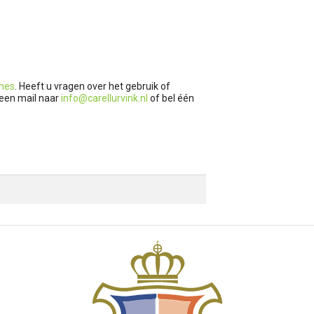
ines
. Heeft u vragen over het gebruik of
 een mail naar
info@carellurvink.nl
of bel één