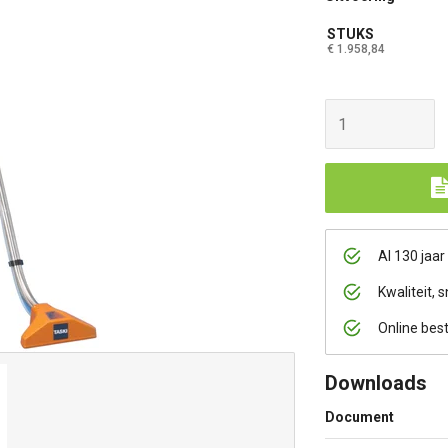
STUKS
€ 1.958,84
Al 130 jaar
Kwaliteit, s
Online bes
Downloads
Document