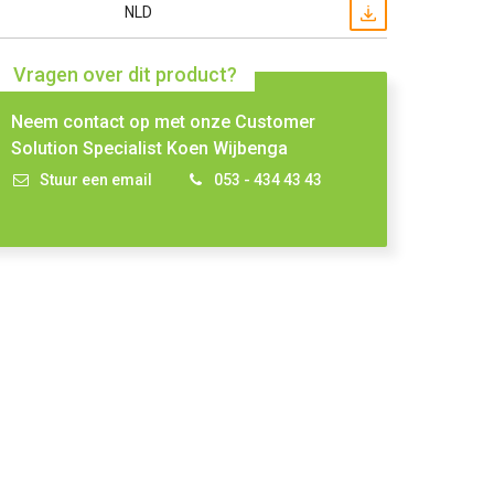
NLD
Vragen over dit product?
Neem contact op met onze Customer
Solution Specialist Koen Wijbenga
Stuur een email
053 - 434 43 43