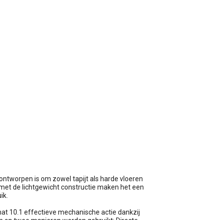
wagen
ontworpen is om zowel tapijt als harde vloeren
et de lichtgewicht constructie maken het een
ik.
at 10.1 effectieve mechanische actie dankzij