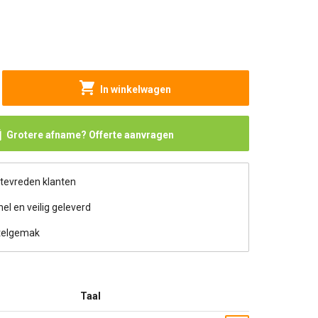
In winkelwagen
Grotere afname? Offerte aanvragen
 tevreden klanten
nel en veilig geleverd
telgemak
Taal