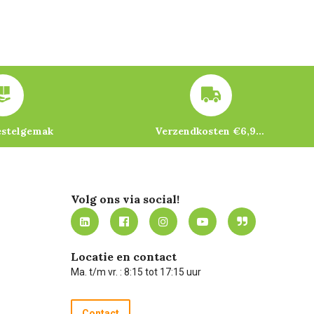
estelgemak
Verzendkosten €6,95 – gratis bij je eerste bestelling vanaf €200
Volg ons via social!
Locatie en contact
Ma. t/m vr. : 8:15 tot 17:15 uur
Contact