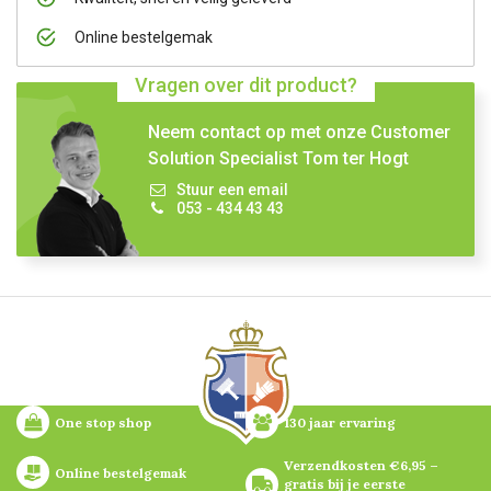
Online bestelgemak
Vragen over dit product?
Neem contact op met onze Customer
Solution Specialist Tom ter Hogt
Stuur een email
053 - 434 43 43
One stop shop
130 jaar ervaring
Verzendkosten €6,95 – 
Online bestelgemak
gratis bij je eerste 