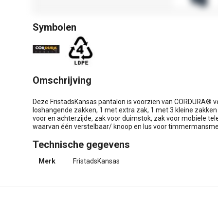
Symbolen
Omschrijving
Deze FristadsKansas pantalon is voorzien van CORDURA® ve
loshangende zakken, 1 met extra zak, 1 met 3 kleine zakke
voor en achterzijde, zak voor duimstok, zak voor mobiele t
waarvan één verstelbaar/ knoop en lus voor timmermansme
Technische gegevens
Merk
FristadsKansas