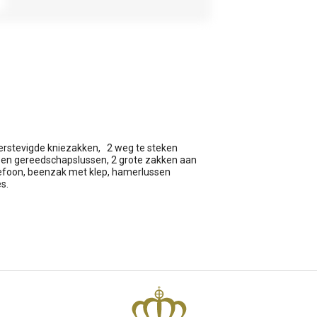
rstevigde kniezakken, 2 weg te steken
n en gereedschapslussen, 2 grote zakken aan
elefoon, beenzak met klep, hamerlussen
s.