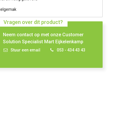
telgemak
Vragen over dit product?
Neem contact op met onze Customer
Solution Specialist Mart Eijkelenkamp
Stuur een email
053 - 434 43 43