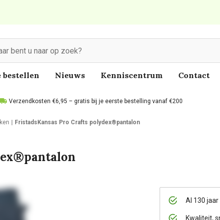
 bestellen
Nieuws
Kenniscentrum
Contact
Verzendkosten €6,95 – gratis bij je eerste bestelling vanaf €200
ken
FristadsKansas Pro Crafts polydex®pantalon
ydex®pantalon
Al 130 jaar
Kwaliteit, s