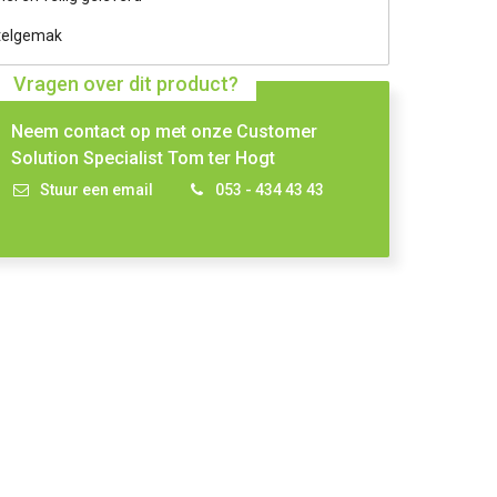
telgemak
Vragen over dit product?
Neem contact op met onze Customer
Solution Specialist Tom ter Hogt
Stuur een email
053 - 434 43 43