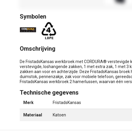
Symbolen
Omschrijving
De FristadsKansas werkbroek met CORDURA® verstevigde 
verstevigde, loshangende zakken, 1 met extra zak, 1 met 3 
zakken aan voor en achterzijde. Deze FristadsKansas broek 
duimstok, pennenzakje, zak voor mobiele telefoon, gereeds
FristadsKansas werkbroek 2 hamerlussen, waarvan één ver
Technische gegevens
Merk
FristadsKansas
Materiaal
Katoen