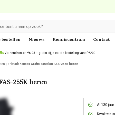
 bestellen
Nieuws
Kenniscentrum
Contact
Verzendkosten €6,95 – gratis bij je eerste bestelling vanaf €200
ken
FristadsKansas Crafts pantalon FAS-255K heren
 FAS-255K heren
Al 130 jaar
Kwaliteit, s