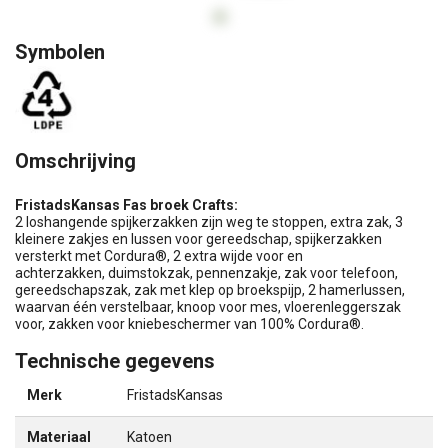
Symbolen
Omschrijving
FristadsKansas Fas broek Crafts:
2 loshangende spijkerzakken zijn weg te stoppen, extra zak, 3
kleinere zakjes en lussen voor gereedschap, spijkerzakken
versterkt met Cordura®, 2 extra wijde voor en
achterzakken, duimstokzak, pennenzakje, zak voor telefoon,
gereedschapszak, zak met klep op broekspijp, 2 hamerlussen,
waarvan één verstelbaar, knoop voor mes, vloerenleggerszak
voor, zakken voor kniebeschermer van 100% Cordura®.
Technische gegevens
Merk
FristadsKansas
Materiaal
Katoen