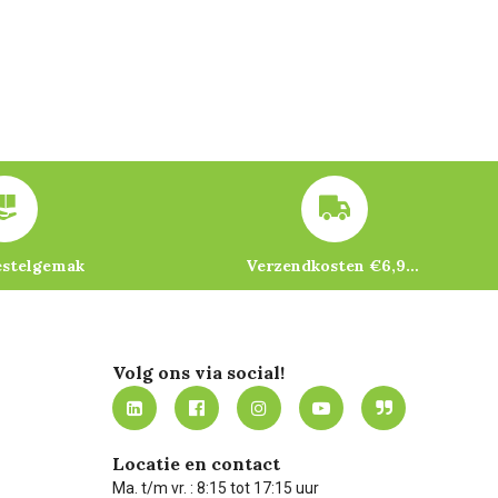
estelgemak
Verzendkosten €6,95 – gratis bij je eerste bestelling vanaf €200
Volg ons via social!
Locatie en contact
Ma. t/m vr. : 8:15 tot 17:15 uur