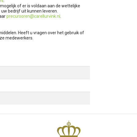
nl
.
gelijk of er is voldaan aan de wettelijke
 uw bedrijf uit kunnen leveren.
naar
precursoren@carellurvink.nl
.
middelen. Heeft u vragen over het gebruik of
onze medewerkers.