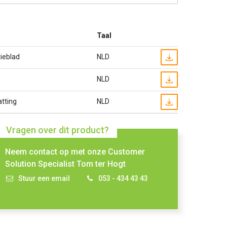
Taal
ieblad
NLD
NLD
tting
NLD
Vragen over dit product?
Neem contact op met onze Customer
Solution Specialist Tom ter Hogt
Stuur een email
053 - 434 43 43