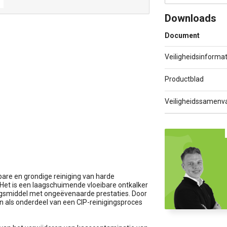
Downloads
Document
Veiligheidsinformat
Productblad
Veiligheidssamenva
are en grondige reiniging van harde
Het is een laagschuimende vloeibare ontkalker
ingsmiddel met ongeëvenaarde prestaties. Door
n als onderdeel van een CIP-reinigingsproces