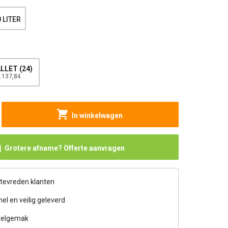
 LITER
LLET (24)
4.137,84
In winkelwagen
Grotere afname? Offerte aanvragen
 tevreden klanten
nel en veilig geleverd
telgemak