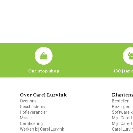
One stop shop
130 jaar 
Over Carel Lurvink
Klantens
Over ons
Bestellen
Geschiedenis
Bezorgen
Hofleverancier
Software k
Missie
Mijn Carel 
Certificering
Mijn Carel 
Werken bij Carel Lurvink
Carel Lurv