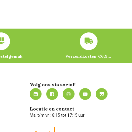
estelgemak
Verzendkosten €6,95 – gratis bij je eerste bestelling vanaf €200
Volg ons via social!
Locatie en contact
Ma. t/m vr. : 8:15 tot 17:15 uur