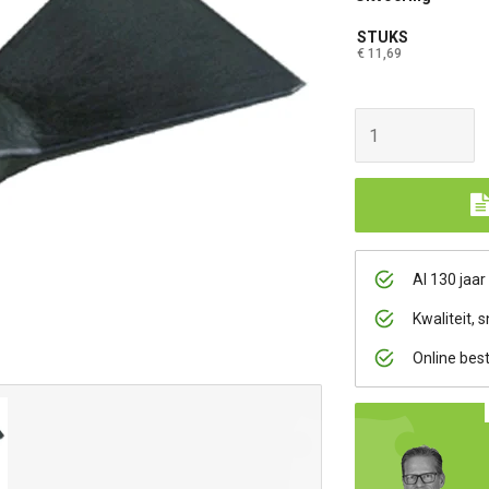
STUKS
€ 11,69
Al 130 jaar
Kwaliteit, s
Online bes