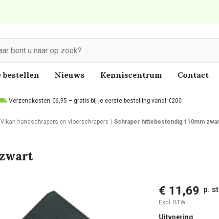
 bestellen
Nieuws
Kenniscentrum
Contact
Verzendkosten €6,95 – gratis bij je eerste bestelling vanaf €200
Vikan handschrapers en vloerschrapers
Schraper hittebestendig 110mm zwar
 zwart
€ 11,69
p. s
Excl. BTW
Uitvoering