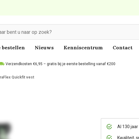
 bestellen
Nieuws
Kenniscentrum
Contact
Verzendkosten €6,95 – gratis bij je eerste bestelling vanaf €200
raFlex Quickfit vest
Al 130 jaar
Kwaliteit, s