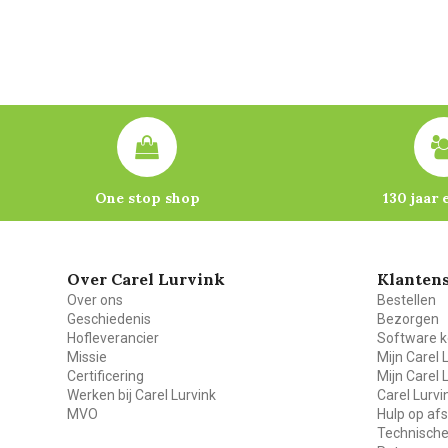
One stop shop
130 jaar 
Over Carel Lurvink
Klantens
Over ons
Bestellen
Geschiedenis
Bezorgen
Hofleverancier
Software k
Missie
Mijn Carel 
Certificering
Mijn Carel 
Werken bij Carel Lurvink
Carel Lurv
MVO
Hulp op af
Technische