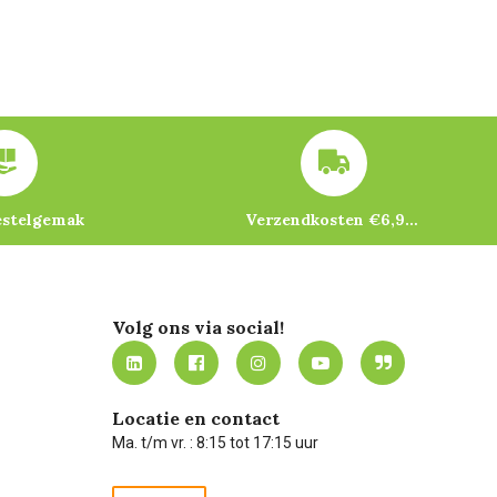
estelgemak
Verzendkosten €6,95 – gratis bij je eerste bestelling vanaf €200
Volg ons via social!
Locatie en contact
Ma. t/m vr. : 8:15 tot 17:15 uur