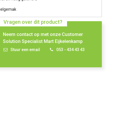
telgemak
Vragen over dit product?
Neem contact op met onze Customer
Solution Specialist Mart Eijkelenkamp
Stuur een email
053 - 434 43 43