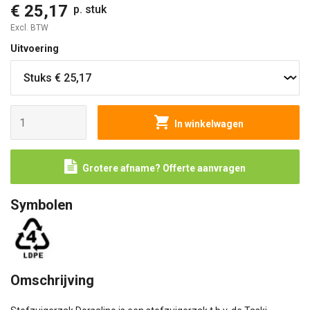
€ 25,17
p. stuk
Excl. BTW
Uitvoering
In winkelwagen
Grotere afname? Offerte aanvragen
Symbolen
Omschrijving