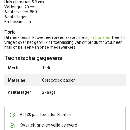
Huls diameter: 5.9 cm
Vel lengte: 20 cm
Aantal vellen: 850
Aantal lagen: 2
Embossing: Ja
Tork
Dit merk beschikt over een breed assortiment
jumborollen
. Heeft u
vragen over het gebruik of toepassing van dit product? Stuur een
mail of bel één van onze medewerkers.
Technische gegevens
Merk
Tork
Materiaal
Gerecycled papier
Aantal lagen
2-laags
Al 130 jaar tevreden klanten
Kwaliteit, snel en veilig geleverd