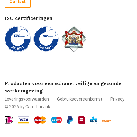
Contact
Betalen
ISO certificeringen
Producten voor een schone, veilige en gezonde
werkomgeving
Leveringsvoorwaarden
Gebruiksovereenkomst
Privacy
© 2026 by Carel Lurvink