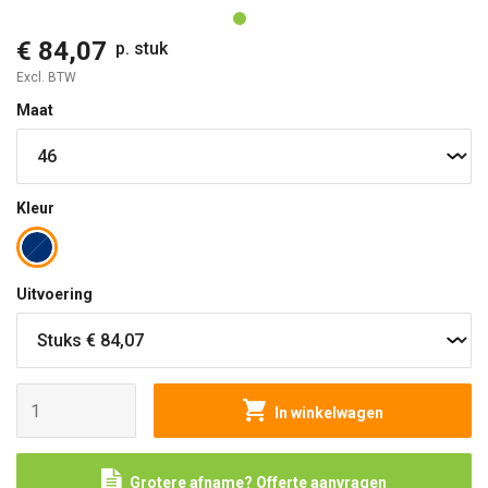
€ 84,07
p. stuk
Excl. BTW
Maat
Kleur
Uitvoering
In winkelwagen
Grotere afname? Offerte aanvragen