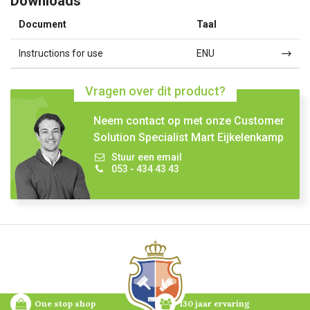
Downloads
Document
Taal
Instructions for use
ENU
Vragen over dit product?
Neem contact op met onze Customer
Solution Specialist Mart Eijkelenkamp
Stuur een email
053 - 434 43 43
One stop shop
130 jaar ervaring