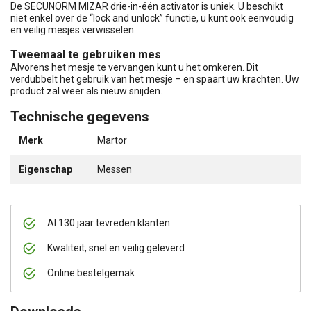
De SECUNORM MIZAR drie-in-één activator is uniek. U beschikt
niet enkel over de “lock and unlock” functie, u kunt ook eenvoudig
en veilig mesjes verwisselen.
Tweemaal te gebruiken mes
Alvorens het mesje te vervangen kunt u het omkeren. Dit
verdubbelt het gebruik van het mesje – en spaart uw krachten. Uw
product zal weer als nieuw snijden.
Technische gegevens
Merk
Martor
Eigenschap
Messen
Al 130 jaar tevreden klanten
Kwaliteit, snel en veilig geleverd
Online bestelgemak