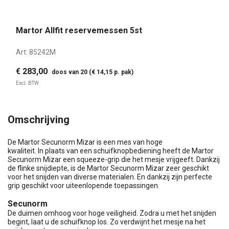
Martor Allfit reservemessen 5st
Art:
85242M
€ 283,00
doos van 20 (€ 14,15 p. pak)
Excl. BTW
Omschrijving
De Martor Secunorm Mizar is een mes van hoge
kwaliteit. In plaats van een schuifknopbediening heeft de Martor
Secunorm Mizar een squeeze-grip die het mesje vrijgeeft. Dankzij
de flinke snijdiepte, is de Martor Secunorm Mizar zeer geschikt
voor het snijden van diverse materialen. En dankzij zijn perfecte
grip geschikt voor uiteenlopende toepassingen.
Secunorm
De duimen omhoog voor hoge veiligheid. Zodra u met het snijden
begint, laat u de schuifknop los. Zo verdwijnt het mesje na het