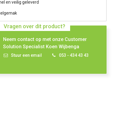
nel en veilig geleverd
telgemak
Vragen over dit product?
Neem contact op met onze Customer
Solution Specialist Koen Wijbenga
Stuur een email
053 - 434 43 43