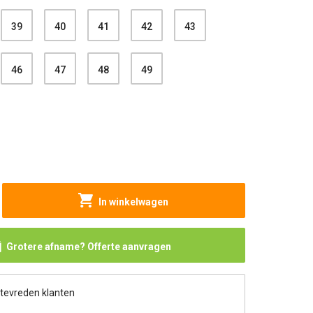
39
40
41
42
43
46
47
48
49
In winkelwagen
Grotere afname? Offerte aanvragen
 tevreden klanten