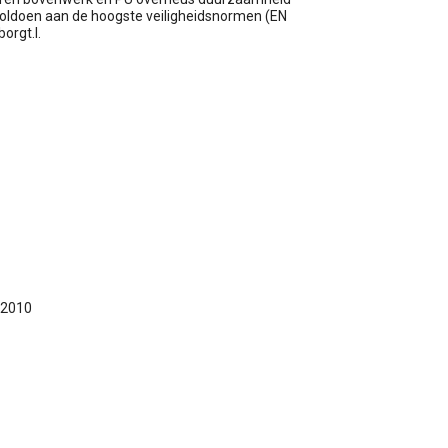
oldoen aan de hoogste veiligheidsnormen (EN
orgt.l.
:2010