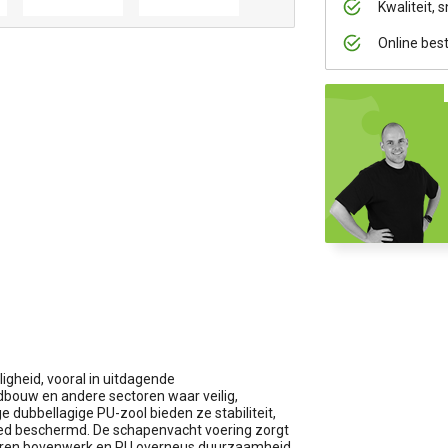
Kwaliteit, s
Online bes
igheid, vooral in uitdagende
dbouw en andere sectoren waar veilig,
e dubbellagige PU-zool bieden ze stabiliteit,
oed beschermd. De schapenvacht voering zorgt
 leren bovenwerk en PU overneus duurzaamheid