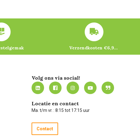
estelgemak
Verzendkosten €6,95 – gratis bij je eerste bestelling vanaf €200
Volg ons via social!
Locatie en contact
Ma. t/m vr. : 8:15 tot 17:15 uur
Contact