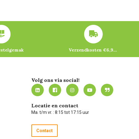
estelgemak
Verzendkosten €6,95 – gratis bij je eerste bestelling vanaf €200
Volg ons via social!
Locatie en contact
Ma. t/m vr. : 8:15 tot 17:15 uur
Contact