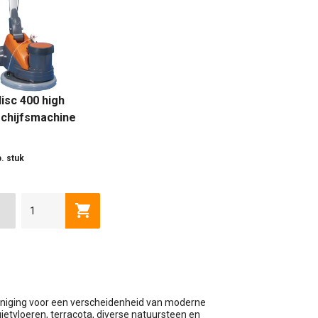
isc 400 high
chijfsmachine
p. stuk
wagen
Toevoegen aan winkelwagen
iniging voor een verscheidenheid van moderne
gietvloeren, terracota, diverse natuursteen en