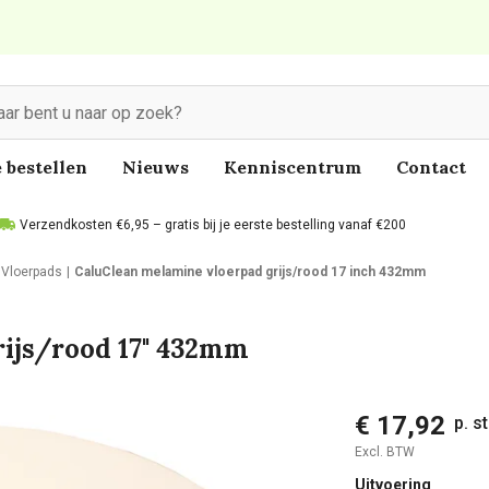
 bestellen
Nieuws
Kenniscentrum
Contact
Verzendkosten €6,95 – gratis bij je eerste bestelling vanaf €200
Vloerpads
CaluClean melamine vloerpad grijs/rood 17 inch 432mm
ijs/rood 17" 432mm
€ 17,92
p. s
Excl. BTW
Uitvoering