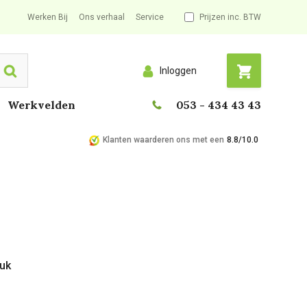
Werken Bij
Ons verhaal
Service
Prijzen inc. BTW
Inloggen
Search
Werkvelden
053 - 434 43 43
Klanten waarderen ons met een
8.8/10.0
tuk