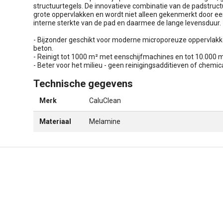
structuurtegels. De innovatieve combinatie van de padstructu
grote oppervlakken en wordt niet alleen gekenmerkt door 
interne sterkte van de pad en daarmee de lange levensduur.
- Bijzonder geschikt voor moderne microporeuze oppervlak
beton.
- Reinigt tot 1000 m² met eenschijfmachines en tot 10.000
- Beter voor het milieu - geen reinigingsadditieven of chemic
Technische gegevens
Merk
CaluClean
Materiaal
Melamine