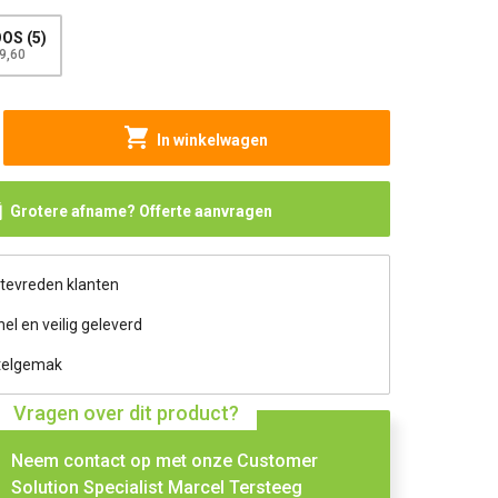
OS (5)
9,60
In winkelwagen
Grotere afname? Offerte aanvragen
 tevreden klanten
nel en veilig geleverd
telgemak
Vragen over dit product?
Neem contact op met onze Customer
Solution Specialist Marcel Tersteeg