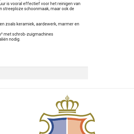
ur is vooral effectief voor het reinigen van
een streeploze schoonmaak, maar ook de
ken zoals keramiek, aardewerk, marmer en
 m² met schrob-zuigmachines
aliën nodig.