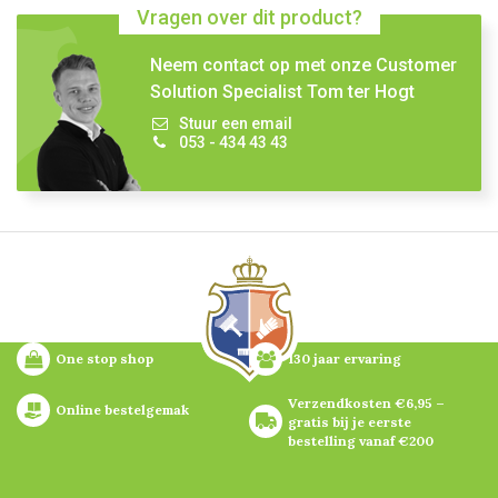
Vragen over dit product?
Neem contact op met onze Customer
Solution Specialist Tom ter Hogt
Stuur een email
053 - 434 43 43
One stop shop
130 jaar ervaring
Verzendkosten €6,95 – 
Online bestelgemak
gratis bij je eerste 
bestelling vanaf €200