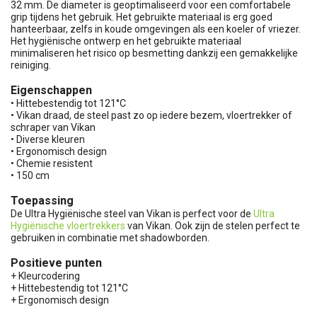
32 mm. De diameter is geoptimaliseerd voor een comfortabele
grip tijdens het gebruik. Het gebruikte materiaal is erg goed
hanteerbaar, zelfs in koude omgevingen als een koeler of vriezer.
Het hygiënische ontwerp en het gebruikte materiaal
minimaliseren het risico op besmetting dankzij een gemakkelijke
reiniging.
Eigenschappen
• Hittebestendig tot 121°C
• Vikan draad, de steel past zo op iedere bezem, vloertrekker of
schraper van Vikan
• Diverse kleuren
• Ergonomisch design
• Chemie resistent
• 150 cm
Toepassing
De Ultra Hygiënische steel van Vikan is perfect voor de
Ultra
Hygiënische vloertrekkers
van Vikan. Ook zijn de stelen perfect te
gebruiken in combinatie met shadowborden.
Positieve punten
+ Kleurcodering
+ Hittebestendig tot 121°C
+ Ergonomisch design