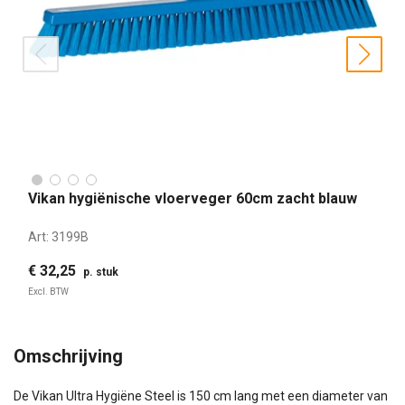
prev
nex
Vikan hygiënische vloerveger 60cm zacht blauw
Art:
3199B
€ 32,25
p. stuk
Excl. BTW
Omschrijving
De Vikan Ultra Hygiëne Steel is 150 cm lang met een diameter van