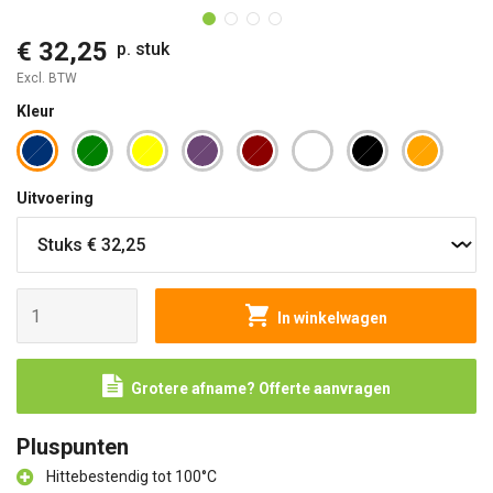
€ 32,25
p. stuk
Excl. BTW
Kleur
Uitvoering
In winkelwagen
Grotere afname? Offerte aanvragen
Pluspunten
Hittebestendig tot 100°C