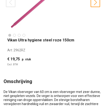
prev
nex
Vikan Ultra hygiene steel roze 150cm
Art:
2962RZ
€ 19,75
p. stuk
Excl. BTW
Omschrijving
De Vikan vloerveger van 60 cm is een vloerveger met zeer dunne,
niet gespleten vezels. De veger is ontworpen voor een effectieve
reiniging van droge oppervlakken. De stevige borstelharen
verwijderen hardnekkig vuil en zwaarder vuil, terwijl de zachtere