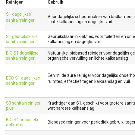
Reiniger
Gebruik
S1 dagelijkse
Voor dagelijks schoonmaken van badkamers en
sanitairreiniger
lichte kalkaanslag en dagelijks vuil
S1 gebruiksklare
Gebruiksklaar in knikfles, voor toiletten en urin
sanitairreiniger
kalkaanslag en dagelijks vuil
BIO S1 dagelijkse
Natuurlijke, biobased reiniger voor dagelijks g
sanitairreiniger
organische vervuiling en lichte kalkaanslag
Een milde zure reiniger voor dagelijks onderho
ECO S1 dagelijkse
ruimtes, effectief tegen kalkaanslag en vuil.
sanitairreiniger
S3 sanitairreiniger
Krachtiger dan S1, geschikt voor grotere sanit
plus
wat hardere kalkaanslag
BIO S4 periodieke
Biobased reiniger voor periodiek gebruik, teg
ontkalker