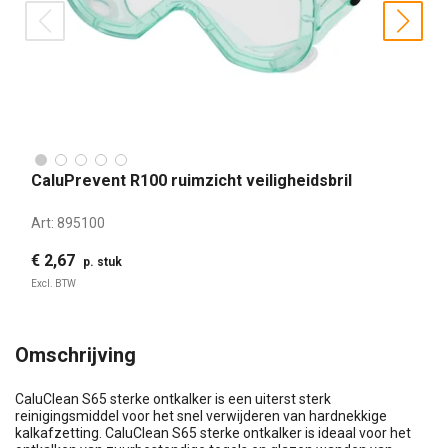
prev
nex
CaluPrevent R100 ruimzicht veiligheidsbril
Art:
895100
€ 2,67
p. stuk
Excl. BTW
Omschrijving
CaluClean S65 sterke ontkalker is een uiterst sterk
reinigingsmiddel voor het snel verwijderen van hardnekkige
kalkafzetting. CaluClean S65 sterke ontkalker is ideaal voor het