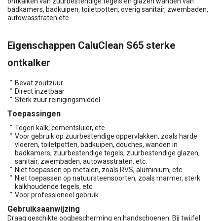
ontkalken van zuurbestendige tegels en glazen wanden van
badkamers, badkuipen, toiletpotten, overig sanitair, zwembaden,
autowasstraten etc.
Eigenschappen CaluClean S65 sterke
ontkalker
Bevat zoutzuur
Direct inzetbaar
Sterk zuur reinigingsmiddel
Toepassingen
Tegen kalk, cementsluier, etc.
Voor gebruik op zuurbestendige oppervlakken, zoals harde
vloeren, toiletpotten, badkuipen, douches, wanden in
badkamers, zuurbestendige tegels, zuurbestendige glazen,
sanitair, zwembaden, autowasstraten, etc.
Niet toepassen op metalen, zoals RVS, aluminium, etc.
Niet toepassen op natuursteensoorten, zoals marmer, sterk
kalkhoudende tegels, etc.
Voor professioneel gebruik
Gebruiksaanwijzing
Draag geschikte oogbescherming en handschoenen. Bij twijfel