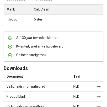
Merk
CaluClean
Inhoud
5 liter
Al 130 jaar tevreden klanten
Kwaliteit, snel en veilig geleverd
Online bestelgemak
Downloads
Document
Taal
Veiligheidsinformatieblad
NLD
Productblad
NLD
Veiligheidssamenvatting
NLD