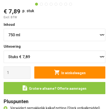
€ 7,89
p. stuk
Excl. BTW
Inhoud
Uitvoering
In winkelwagen
Grotere afname? Offerte aanvragen
Pluspunten
Verwijdert gemakkelijk kalkafzetting (Sterk ontkalkmiddel)