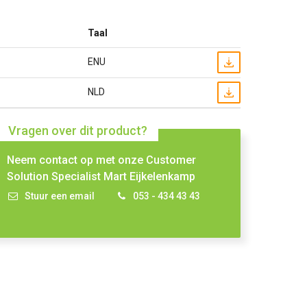
Taal
ENU
NLD
Vragen over dit product?
Neem contact op met onze Customer
Solution Specialist Mart Eijkelenkamp
Stuur een email
053 - 434 43 43