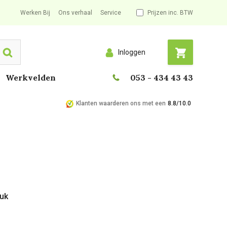
Werken Bij
Ons verhaal
Service
Prijzen inc. BTW
Inloggen
Search
Werkvelden
053 - 434 43 43
Klanten waarderen ons met een
8.8/10.0
tuk