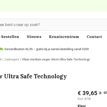
 bestellen
Nieuws
Kenniscentrum
Contact
Verzendkosten €6,95 – gratis bij je eerste bestelling vanaf €200
rk
Zaalvegers
Vikan medium veger 40cm Ultra Safe Technology
 Ultra Safe Technology
€ 39,65
p. s
Excl. BTW
Kleur