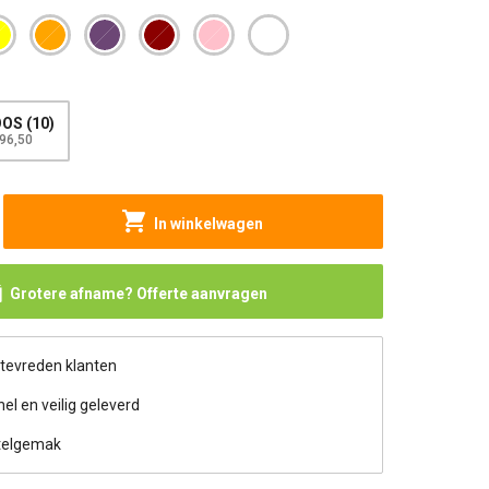
OS (10)
96,50
In winkelwagen
Grotere afname? Offerte aanvragen
 tevreden klanten
nel en veilig geleverd
telgemak