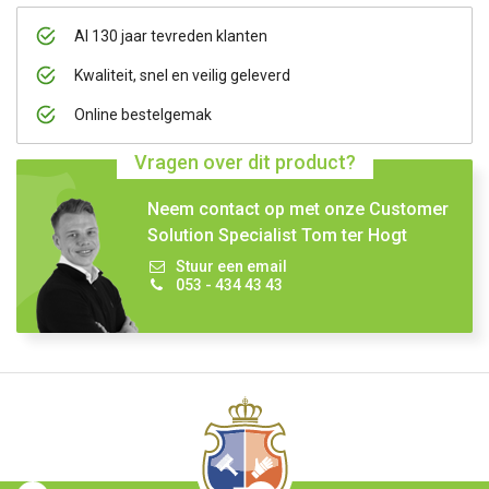
Al 130 jaar tevreden klanten
Kwaliteit, snel en veilig geleverd
Online bestelgemak
Vragen over dit product?
Neem contact op met onze Customer
Solution Specialist Tom ter Hogt
Stuur een email
053 - 434 43 43