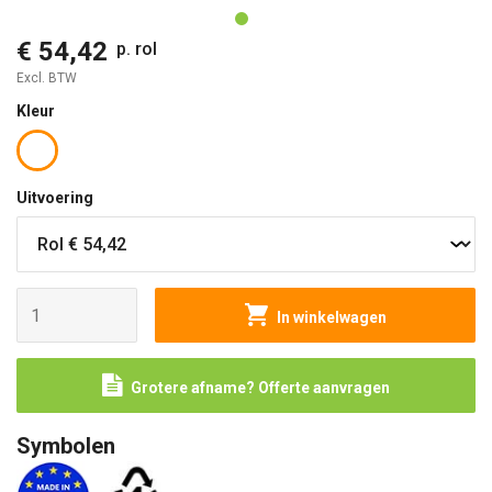
€ 54,42
p. rol
Excl. BTW
Kleur
Uitvoering
In winkelwagen
Grotere afname? Offerte aanvragen
Symbolen