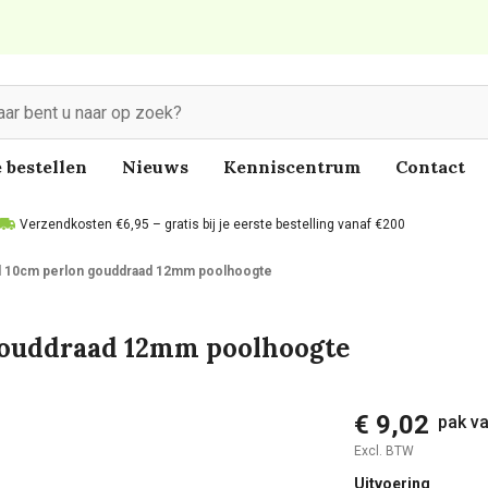
 bestellen
Nieuws
Kenniscentrum
Contact
Verzendkosten €6,95 – gratis bij je eerste bestelling vanaf €200
ol 10cm perlon gouddraad 12mm poolhoogte
 gouddraad 12mm poolhoogte
€ 9,02
pak va
Excl. BTW
Uitvoering