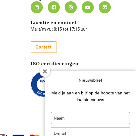
Locatie en contact
Ma. t/m vr. : 8:15 tot 17:15 uur
Contact
ISO certificeringen
Nieuwsbrief
Meld je aan en blijf op de hoogte van het
laatste nieuws
Type
your
name
Type