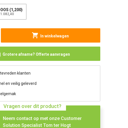
OOS (1,200)
 1.082,40
In winkelwagen
Grotere afname? Offerte aanvragen
 tevreden klanten
nel en veilig geleverd
telgemak
Vragen over dit product?
Neem contact op met onze Customer
Solution Specialist Tom ter Hogt