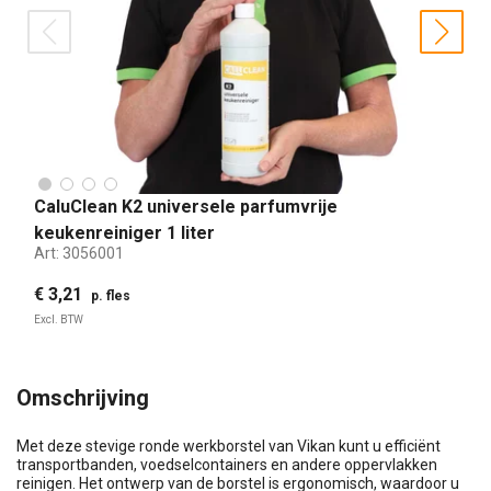
prev
nex
CaluClean K2 universele parfumvrije
keukenreiniger 1 liter
Art:
3056001
€ 3,21
p. fles
Excl. BTW
Omschrijving
Met deze stevige ronde werkborstel van Vikan kunt u efficiënt
transportbanden, voedselcontainers en andere oppervlakken
reinigen. Het ontwerp van de borstel is ergonomisch, waardoor u