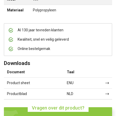
Materiaal
Polypropyleen
Al 130 jaar tevreden klanten
Kwaliteit, snel en veilig geleverd
Online bestelgemak
Downloads
Document
Taal
Product sheet
ENU
Productblad
NLD
Vragen over dit product?