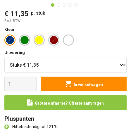
€ 11,35
p. stuk
Excl. BTW
Kleur
Uitvoering
In winkelwagen
Grotere afname? Offerte aanvragen
Pluspunten
Hittebestendig tot 121°C