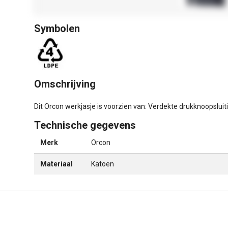
Symbolen
Omschrijving
Dit Orcon werkjasje is voorzien van: Verdekte drukknoopsluiti
Technische gegevens
Merk
Orcon
Materiaal
Katoen