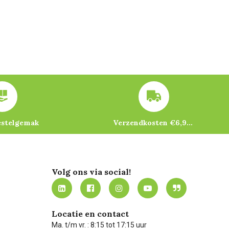
estelgemak
Verzendkosten €6,95 – gratis bij je eerste bestelling vanaf €200
Volg ons via social!
Locatie en contact
Ma. t/m vr. : 8:15 tot 17:15 uur