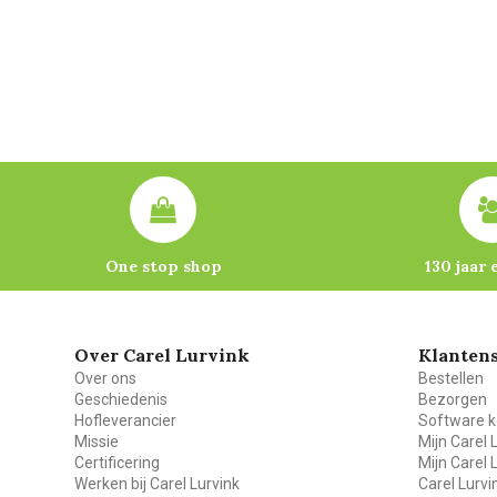
One stop shop
130 jaar 
Over Carel Lurvink
Klantens
Over ons
Bestellen
Geschiedenis
Bezorgen
Hofleverancier
Software k
Missie
Mijn Carel 
Certificering
Mijn Carel 
Werken bij Carel Lurvink
Carel Lurv