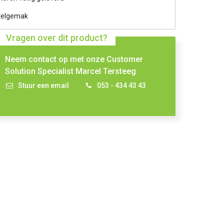
telgemak
Vragen over dit product?
Neem contact op met onze Customer
Solution Specialist Marcel Tersteeg
Stuur een email
053 - 434 43 43