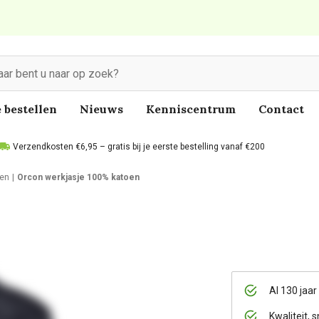
 bestellen
Nieuws
Kenniscentrum
Contact
Verzendkosten €6,95 – gratis bij je eerste bestelling vanaf €200
en
Orcon werkjasje 100% katoen
Al 130 jaar
Kwaliteit, s