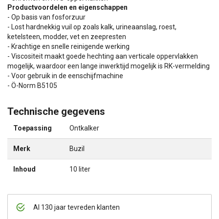
Productvoordelen en eigenschappen
- Op basis van fosforzuur
- Lost hardnekkig vuil op zoals kalk, urineaanslag, roest,
ketelsteen, modder, vet en zeepresten
- Krachtige en snelle reinigende werking
- Viscositeit maakt goede hechting aan verticale oppervlakken
mogelijk, waardoor een lange inwerktijd mogelijk is RK-vermelding
- Voor gebruik in de eenschijfmachine
- Ö-Norm B5105
Technische gegevens
Toepassing
Ontkalker
Merk
Buzil
Inhoud
10 liter
Al 130 jaar tevreden klanten