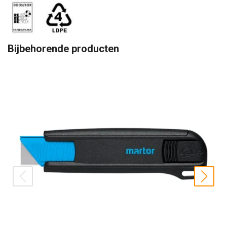
Bijbehorende producten
prev
nex