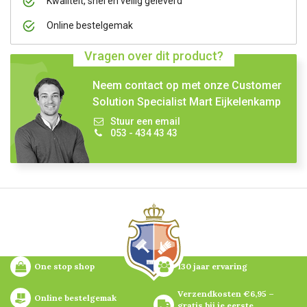
Kwaliteit, snel en veilig geleverd
Online bestelgemak
Vragen over dit product?
Neem contact op met onze Customer
Solution Specialist Mart Eijkelenkamp
Stuur een email
053 - 434 43 43
One stop shop
130 jaar ervaring
Verzendkosten €6,95 – 
Online bestelgemak
gratis bij je eerste 