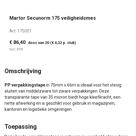
Martor Secunorm 175 veiligheidsmes
Art:
175001
€ 86,40
doos van 20 (€ 4,32 p. stuk)
Excl. BTW
Omschrijving
PP verpakkingstape
in 75mm x 66m is ideaal voor het stevig
sluiten van middelzware tot zware verpakkingen. Deze
transparante tape van 35 micron biedt hoge kleefkracht, een
nette afwerking en is geschikt voor gebruik in magazijnen,
kantoren en logistieke omgevingen.
Toepassing