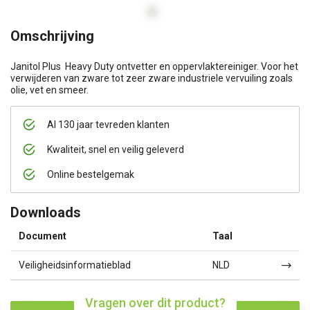
Omschrijving
Janitol Plus  Heavy Duty ontvetter en oppervlaktereiniger. Voor het
verwijderen van zware tot zeer zware industriele vervuiling zoals
olie, vet en smeer.
Al 130 jaar tevreden klanten
Kwaliteit, snel en veilig geleverd
Online bestelgemak
Downloads
Document
Taal
Veiligheidsinformatieblad
NLD
Vragen over dit product?