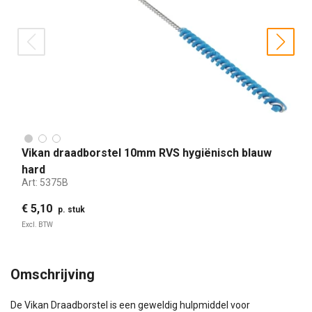
prev
nex
Vikan draadborstel 10mm RVS hygiënisch blauw
hard
Art:
5375B
€ 5,10
p. stuk
Excl. BTW
Omschrijving
De Vikan Draadborstel is een geweldig hulpmiddel voor