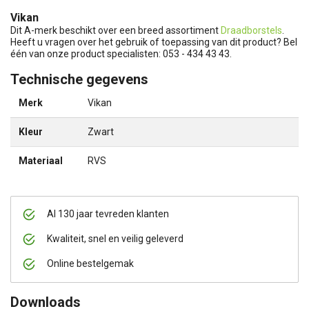
Vikan
Dit A-merk beschikt over een breed assortiment
Draadborstels
.
Heeft u vragen over het gebruik of toepassing van dit product? Bel
één van onze product specialisten: 053 - 434 43 43.
Technische gegevens
Merk
Vikan
Kleur
Zwart
Materiaal
RVS
Al 130 jaar tevreden klanten
Kwaliteit, snel en veilig geleverd
Online bestelgemak
Downloads