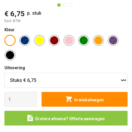
€ 6,75
p. stuk
Excl. BTW
Kleur
Uitvoering
In winkelwagen
Grotere afname? Offerte aanvragen