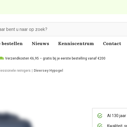
 bestellen
Nieuws
Kenniscentrum
Contact
Verzendkosten €6,95 – gratis bij je eerste bestelling vanaf €200
fessionele reinigers
Diversey Hypogel
Al 130 jaar
Kwaliteit, s