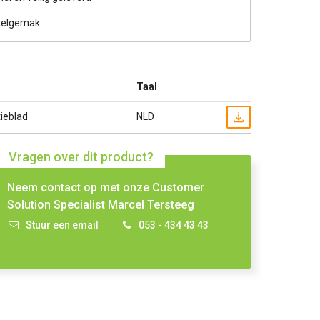
telgemak
Taal
ieblad
NLD
Vragen over dit product?
Neem contact op met onze Customer
Solution Specialist Marcel Tersteeg
Stuur een email
053 - 434 43 43