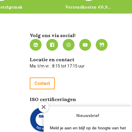
estelgemak
Verzendkosten €6,95 – gratis bij je eerste bestelling vanaf €200
Volg ons via social!
Locatie en contact
Ma. t/m vr. : 8:15 tot 17:15 uur
Contact
ISO certificeringen
Nieuwsbrief
Meld je aan en blijf op de hoogte van het