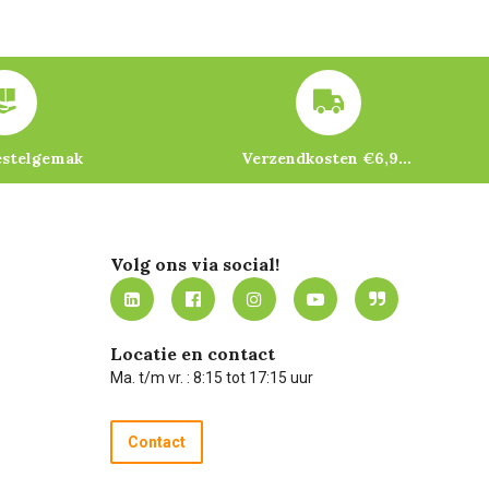
estelgemak
Verzendkosten €6,95 – gratis bij je eerste bestelling vanaf €200
Volg ons via social!
Locatie en contact
Ma. t/m vr. : 8:15 tot 17:15 uur
Contact