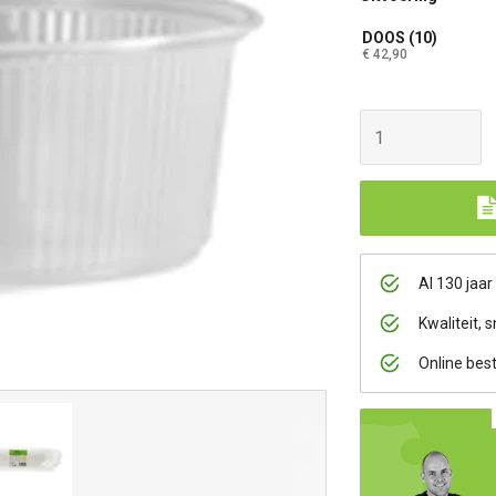
DOOS (10)
€ 42,90
Al 130 jaar
Kwaliteit, s
Online bes