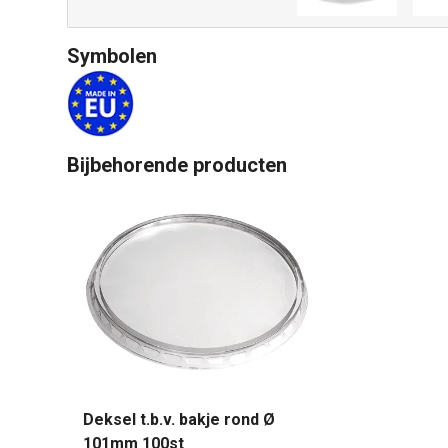
Symbolen
Bijbehorende producten
Deksel t.b.v. bakje rond Ø
101mm 100st