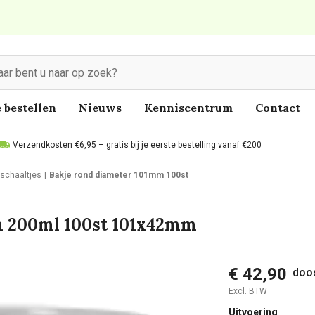
 bestellen
Nieuws
Kenniscentrum
Contact
Verzendkosten €6,95 – gratis bij je eerste bestelling vanaf €200
 schaaltjes
Bakje rond diameter 101mm 100st
m 200ml 100st 101x42mm
€ 42,90
doos
Excl. BTW
Uitvoering