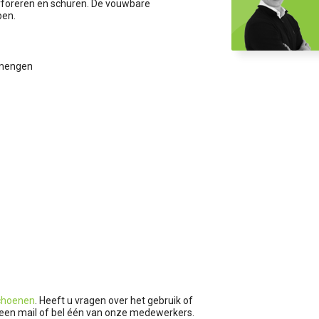
rforeren en schuren. De vouwbare
pen.
/ mengen
choenen
. Heeft u vragen over het gebruik of
ur een mail of bel één van onze medewerkers.