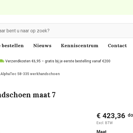
 bestellen
Nieuws
Kenniscentrum
Contact
Verzendkosten €6,95 – gratis bij je eerste bestelling vanaf €200
 AlphaTec 58-335 werkhandschoen
ndschoen maat 7
€ 423,36
do
Excl. BTW
Maat