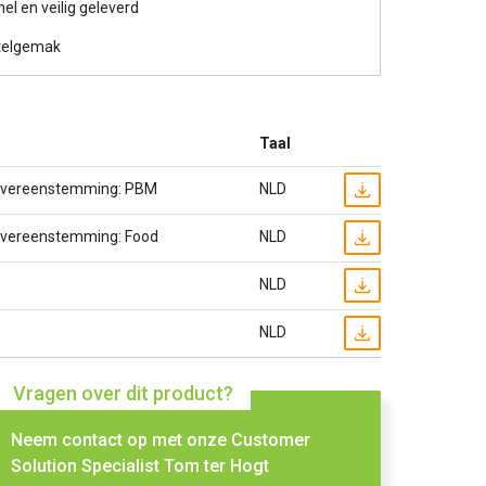
nel en veilig geleverd
telgemak
Taal
 Overeenstemming: PBM
NLD
 Overeenstemming: Food
NLD
NLD
NLD
Vragen over dit product?
Neem contact op met onze Customer
Solution Specialist Tom ter Hogt