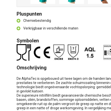
Pluspunten
Chemiebestendig
Verkrijgbaar in verschillende maten
Symbolen
Omschrijving
De AlphaTec is opgebouwd uit twee lagen om de handen lan
prestaties te verbeteren. De zachte schuimcoating binnenin
technologie biedt ongeëvenaarde vochtopslorping: gemiddeld
in gevlokt katoen.
De superieure nitrilfilm biedt geavanceerde chemische besch
basen, oliën, brandstoffen, sommige oplosmiddelen, vetten en
omgekeerde ruit op de palm vergroot de greep op natte en 
greep in een natte of droge werkomgeving. In vergelijking 