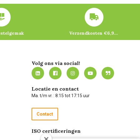
estelgemak
Verzendkosten €6,95 – gratis bij je eerste bestelling vanaf €200
Volg ons via social!
Locatie en contact
Ma. t/m vr. : 8:15 tot 17:15 uur
Contact
ISO certificeringen