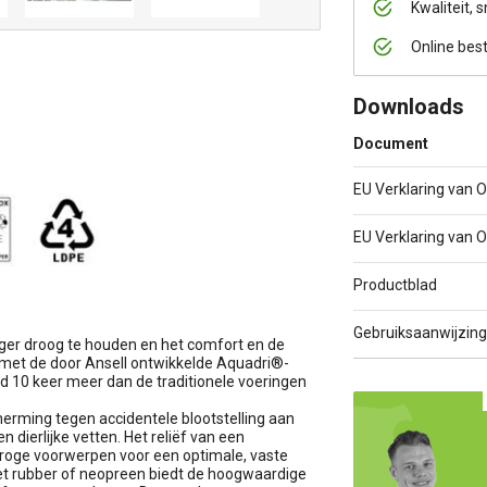
Kwaliteit, s
Online bes
Downloads
Document
EU Verklaring van
EU Verklaring van
Productblad
Gebruiksaanwijzing
ger droog te houden en het comfort en de
 met de door Ansell ontwikkelde Aquadri®-
 10 keer meer dan de traditionele voeringen
erming tegen accidentele blootstelling aan
 dierlijke vetten. Het reliëf van een
droge voorwerpen voor een optimale, vaste
met rubber of neopreen biedt de hoogwaardige