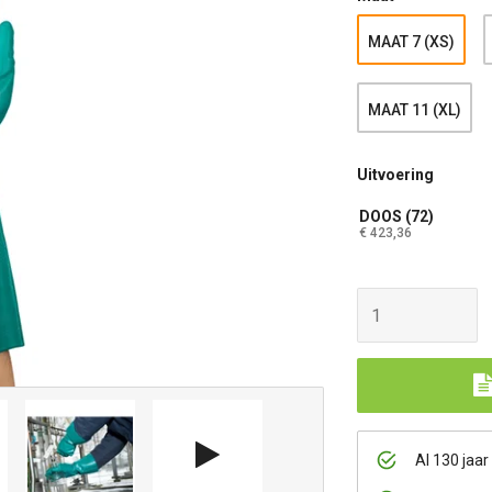
MAAT 7 (XS)
MAAT 11 (XL)
Uitvoering
DOOS (72)
€ 423,36
Al 130 jaar