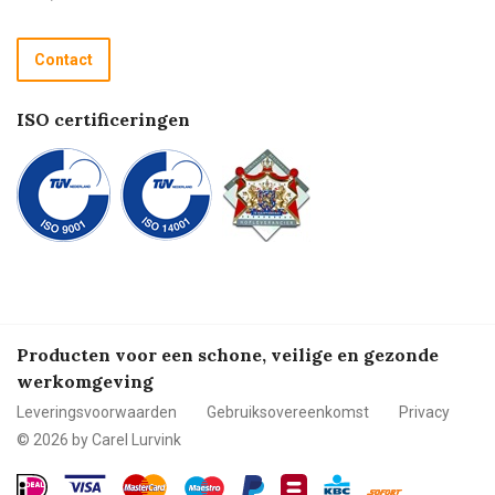
Retourneren
Recycle programma
Contact
Betalen
ISO certificeringen
Producten voor een schone, veilige en gezonde
werkomgeving
Leveringsvoorwaarden
Gebruiksovereenkomst
Privacy
© 2026 by Carel Lurvink