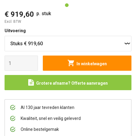
€ 919,60
p. stuk
Excl. BTW
Uitvoering
In winkelwagen
Grotere afname? Offerte aanvragen
Al 130 jaar tevreden klanten
Kwaliteit, snel en veilig geleverd
Online bestelgemak