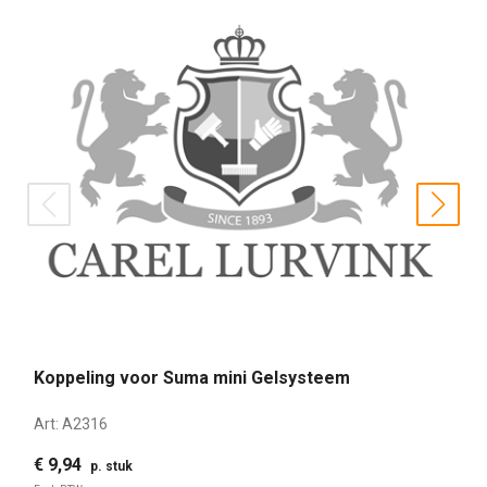
prev
nex
Koppeling voor Suma mini Gelsysteem
Art:
A2316
€ 9,94
p. stuk