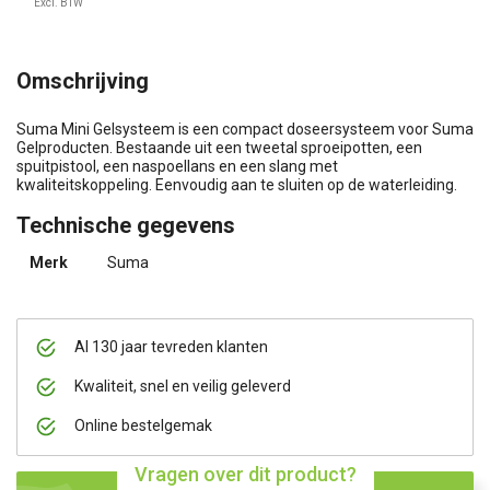
Excl. BTW
Omschrijving
Suma Mini Gelsysteem is een compact doseersysteem voor Suma
Gelproducten. Bestaande uit een tweetal sproeipotten, een
spuitpistool, een naspoellans en een slang met
kwaliteitskoppeling. Eenvoudig aan te sluiten op de waterleiding.
Technische gegevens
Merk
Suma
Al 130 jaar tevreden klanten
Kwaliteit, snel en veilig geleverd
Online bestelgemak
Vragen over dit product?