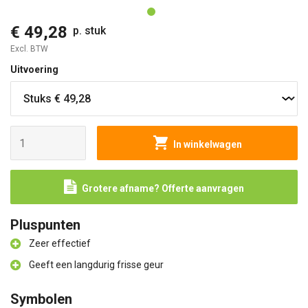
€ 49,28
p. stuk
Excl. BTW
Uitvoering
In winkelwagen
Grotere afname? Offerte aanvragen
Pluspunten
Zeer effectief
Geeft een langdurig frisse geur
Symbolen